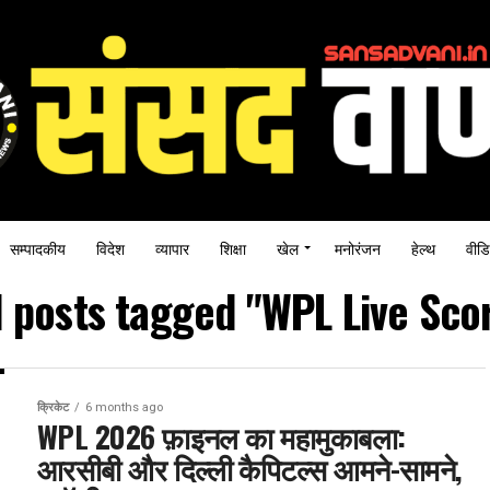
सम्पादकीय
विदेश
व्यापार
शिक्षा
खेल
मनोरंजन
हेल्थ
वीडि
l posts tagged "WPL Live Sco
क्रिकेट
6 months ago
WPL 2026 फ़ाइनल का महामुकाबला:
आरसीबी और दिल्ली कैपिटल्स आमने-सामने,