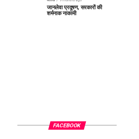
आलेख
9 months ago
जानलेवा प्रदूषण, सरकारों की
शर्मनाक नाकामी
FACEBOOK