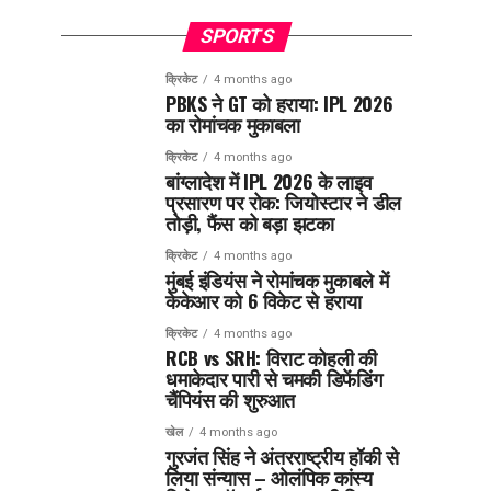
SPORTS
क्रिकेट
4 months ago
PBKS ने GT को हराया: IPL 2026
का रोमांचक मुकाबला
क्रिकेट
4 months ago
बांग्लादेश में IPL 2026 के लाइव
प्रसारण पर रोक: जियोस्टार ने डील
तोड़ी, फैंस को बड़ा झटका
क्रिकेट
4 months ago
मुंबई इंडियंस ने रोमांचक मुकाबले में
केकेआर को 6 विकेट से हराया
क्रिकेट
4 months ago
RCB vs SRH: विराट कोहली की
धमाकेदार पारी से चमकी डिफेंडिंग
चैंपियंस की शुरुआत
खेल
4 months ago
गुरजंत सिंह ने अंतरराष्ट्रीय हॉकी से
लिया संन्यास – ओलंपिक कांस्य