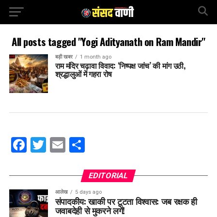
All posts tagged "Yogi Adityanath on Ram Mandir"
बड़ी खबर
1 month ago
राम मंदिर चढ़ावा विवाद: ‘निष्पक्ष जांच’ की मांग उठी,
श्रद्धालुओं में गहरा रोष
Facebook
Twitter
Email
Share
EDITORIAL
आलेख
5 days ago
संपादकीय: खाकी पर टूटता विश्वास: जब रक्षक ही
जवाबदेही से मुकरने लगें!