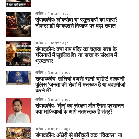
आलेख
1 month ago
संपादकीय: लोकसेवा या रसूखदारों का पहरा?
नौकरशाही के बदलते मिजाज पर बड़ा सवाल
आलेख
1 month ago
संपादकीय: क्या राम मंदिर का चढ़ावा सत्ता के
गलियारों में सुरक्षित है? या ‘सत्ता के संरक्षण में
भ्रष्टाचार’
आलेख
3 months ago
सम्पादकीय: तालियां बजती रहनी चाहिए! मालवणी
पुलिस ‘जनता की सेवा’ में मसरूफ है या बदतमीजी
करने में?
आलेख
3 months ago
संपादकीय: ‘मौन’ का संरक्षण और रेंगता प्रशासन—
क्या माफियाओं के आगे नतमस्तक है तंत्र?
आलेख
5 months ago
संपादकीय: अंधेरी से बोरीवली तक “विकास” या