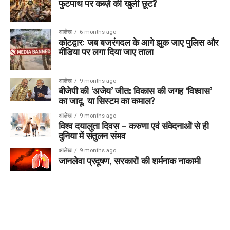
फुटपाथ पर कब्ज़े की खुली छूट?
आलेख
6 months ago
कोटद्वार: जब बजरंगदल के आगे झुक जाए पुलिस और
मीडिया पर लगा दिया जाए ताला
आलेख
9 months ago
बीजेपी की ‘अजेय’ जीत: विकास की जगह ‘विश्वास’
का जादू, या सिस्टम का कमाल?
आलेख
9 months ago
विश्व दयालुता दिवस – करुणा एवं संवेदनाओं से ही
दुनिया में संतुलन संभव
आलेख
9 months ago
जानलेवा प्रदूषण, सरकारों की शर्मनाक नाकामी