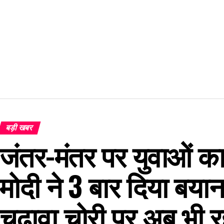
बड़ी खबर
जंतर-मंतर पर युवाओं का 
मोदी ने 3 बार दिया बयान
चढ़ावा चोरी पर अब भी रह