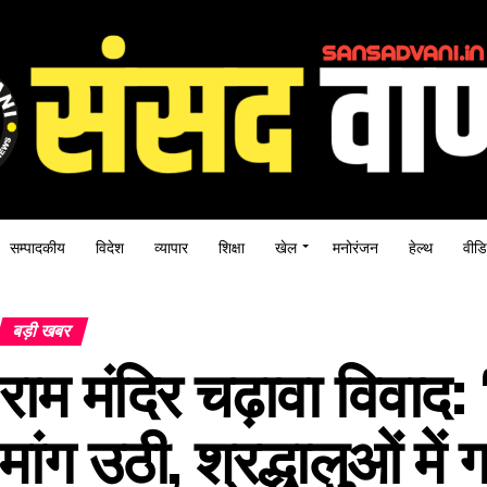
सम्पादकीय
विदेश
व्यापार
शिक्षा
खेल
मनोरंजन
हेल्थ
वीडि
बड़ी खबर
राम मंदिर चढ़ावा विवाद: ‘
मांग उठी, श्रद्धालुओं में