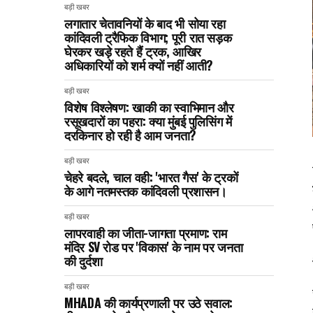
बड़ी खबर
लगातार चेतावनियों के बाद भी सोया रहा
कांदिवली ट्रैफिक विभाग; पूरी रात सड़क
घेरकर खड़े रहते हैं ट्रक, आखिर
अधिकारियों को शर्म क्यों नहीं आती?
बड़ी खबर
विशेष विश्लेषण: खाकी का स्वाभिमान और
रसूखदारों का पहरा: क्या मुंबई पुलिसिंग में
दरकिनार हो रही है आम जनता?
बड़ी खबर
चेहरे बदले, चाल वही: 'भारत गैस' के ट्रकों
के आगे नतमस्तक कांदिवली प्रशासन।
बड़ी खबर
लापरवाही का जीता-जागता प्रमाण: राम
मंदिर SV रोड पर 'विकास' के नाम पर जनता
की दुर्दशा
बड़ी खबर
MHADA की कार्यप्रणाली पर उठे सवाल: