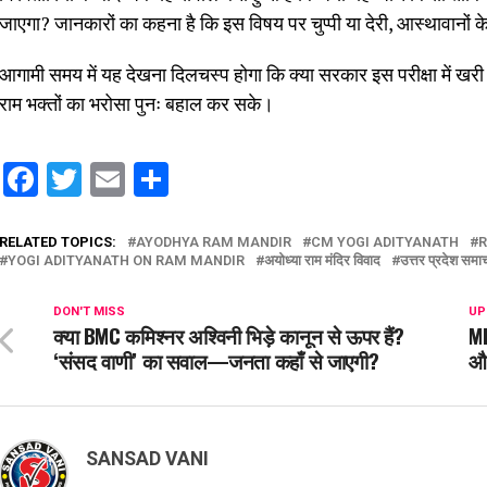
जाएगा? जानकारों का कहना है कि इस विषय पर चुप्पी या देरी, आस्थावानों 
आगामी समय में यह देखना दिलचस्प होगा कि क्या सरकार इस परीक्षा में खर
राम भक्तों का भरोसा पुनः बहाल कर सके।
Facebook
Twitter
Email
Share
RELATED TOPICS:
AYODHYA RAM MANDIR
CM YOGI ADITYANATH
R
YOGI ADITYANATH ON RAM MANDIR
अयोध्या राम मंदिर विवाद
उत्तर प्रदेश समा
DON'T MISS
UP
क्या BMC कमिश्नर अश्विनी भिड़े कानून से ऊपर हैं?
MH
‘संसद वाणी’ का सवाल—जनता कहाँ से जाएगी?
और
SANSAD VANI