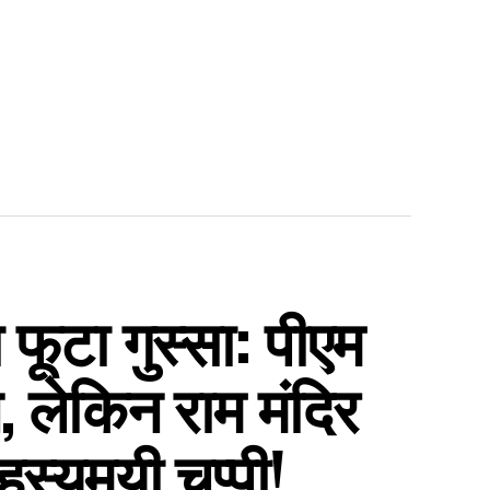
फूटा गुस्सा: पीएम
, लेकिन राम मंदिर
स्यमयी चुप्पी!