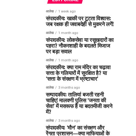
आलेख
1 week ago
संपादकीय: खाकी पर टूटता विश्वास:
जब रक्षक ही जवाबदेही से मुकरने लगें!
आलेख
1 month ago
संपादकीय: लोकसेवा या रसूखदारों का
पहरा? नौकरशाही के बदलते मिजाज
पर बड़ा सवाल
आलेख
1 month ago
संपादकीय: क्या राम मंदिर का चढ़ावा
सत्ता के गलियारों में सुरक्षित है? या
‘सत्ता के संरक्षण में भ्रष्टाचार’
आलेख
3 months ago
सम्पादकीय: तालियां बजती रहनी
चाहिए! मालवणी पुलिस ‘जनता की
सेवा’ में मसरूफ है या बदतमीजी करने
में?
आलेख
3 months ago
संपादकीय: ‘मौन’ का संरक्षण और
रेंगता प्रशासन—क्या माफियाओं के