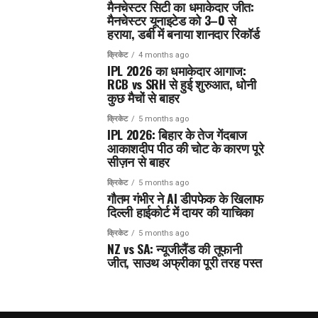
मैनचेस्टर सिटी का धमाकेदार जीत:
मैनचेस्टर यूनाइटेड को 3–0 से
हराया, डर्बी में बनाया शानदार रिकॉर्ड
क्रिकेट
4 months ago
IPL 2026 का धमाकेदार आगाज:
RCB vs SRH से हुई शुरुआत, धोनी
कुछ मैचों से बाहर
क्रिकेट
5 months ago
IPL 2026: बिहार के तेज गेंदबाज
आकाशदीप पीठ की चोट के कारण पूरे
सीज़न से बाहर
क्रिकेट
5 months ago
गौतम गंभीर ने AI डीपफेक के खिलाफ
दिल्ली हाईकोर्ट में दायर की याचिका
क्रिकेट
5 months ago
NZ vs SA: न्यूजीलैंड की तूफानी
जीत, साउथ अफ्रीका पूरी तरह पस्त