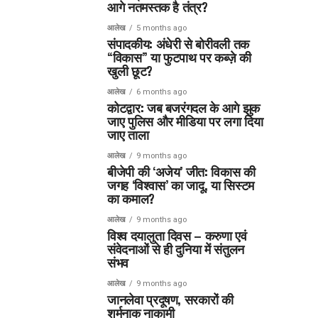
आगे नतमस्तक है तंत्र?
आलेख
5 months ago
संपादकीय: अंधेरी से बोरीवली तक
“विकास” या फुटपाथ पर कब्ज़े की
खुली छूट?
आलेख
6 months ago
कोटद्वार: जब बजरंगदल के आगे झुक
जाए पुलिस और मीडिया पर लगा दिया
जाए ताला
आलेख
9 months ago
बीजेपी की ‘अजेय’ जीत: विकास की
जगह ‘विश्वास’ का जादू, या सिस्टम
का कमाल?
आलेख
9 months ago
विश्व दयालुता दिवस – करुणा एवं
संवेदनाओं से ही दुनिया में संतुलन
संभव
आलेख
9 months ago
जानलेवा प्रदूषण, सरकारों की
शर्मनाक नाकामी