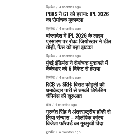
क्रिकेट
4 months ago
PBKS ने GT को हराया: IPL 2026
का रोमांचक मुकाबला
क्रिकेट
4 months ago
बांग्लादेश में IPL 2026 के लाइव
प्रसारण पर रोक: जियोस्टार ने डील
तोड़ी, फैंस को बड़ा झटका
क्रिकेट
4 months ago
मुंबई इंडियंस ने रोमांचक मुकाबले में
केकेआर को 6 विकेट से हराया
क्रिकेट
4 months ago
RCB vs SRH: विराट कोहली की
धमाकेदार पारी से चमकी डिफेंडिंग
चैंपियंस की शुरुआत
खेल
4 months ago
गुरजंत सिंह ने अंतरराष्ट्रीय हॉकी से
लिया संन्यास – ओलंपिक कांस्य
विजेता फॉरवर्ड का गुरुमुखी विदा
फुटबॉल
4 months ago