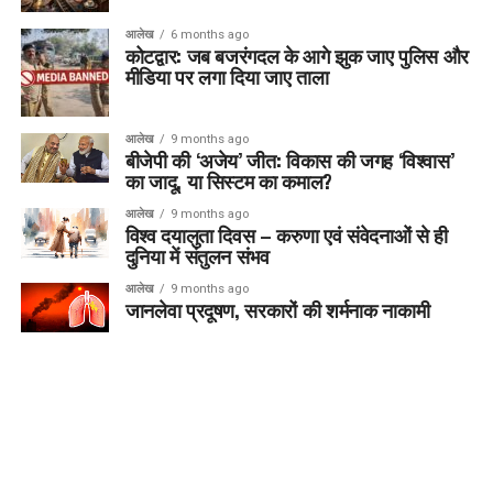
आलेख
6 months ago
कोटद्वार: जब बजरंगदल के आगे झुक जाए पुलिस और
मीडिया पर लगा दिया जाए ताला
आलेख
9 months ago
बीजेपी की ‘अजेय’ जीत: विकास की जगह ‘विश्वास’
का जादू, या सिस्टम का कमाल?
आलेख
9 months ago
विश्व दयालुता दिवस – करुणा एवं संवेदनाओं से ही
दुनिया में संतुलन संभव
आलेख
9 months ago
जानलेवा प्रदूषण, सरकारों की शर्मनाक नाकामी