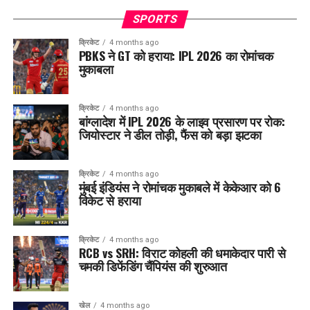
SPORTS
क्रिकेट
4 months ago
PBKS ने GT को हराया: IPL 2026 का रोमांचक
मुकाबला
क्रिकेट
4 months ago
बांग्लादेश में IPL 2026 के लाइव प्रसारण पर रोक:
जियोस्टार ने डील तोड़ी, फैंस को बड़ा झटका
क्रिकेट
4 months ago
मुंबई इंडियंस ने रोमांचक मुकाबले में केकेआर को 6
विकेट से हराया
क्रिकेट
4 months ago
RCB vs SRH: विराट कोहली की धमाकेदार पारी से
चमकी डिफेंडिंग चैंपियंस की शुरुआत
खेल
4 months ago