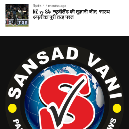
क्रिकेट
5 months ago
NZ vs SA: न्यूजीलैंड की तूफानी जीत, साउथ
अफ्रीका पूरी तरह पस्त