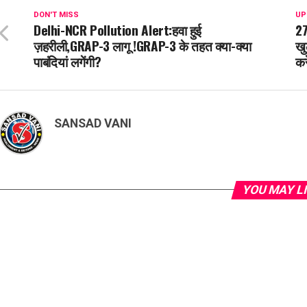
DON'T MISS
UP
Delhi-NCR Pollution Alert:हवा हुई
27
ज़हरीली,GRAP-3 लागू !GRAP-3 के तहत क्या-क्या
खु
पाबंदियां लगेंगी?
करे
SANSAD VANI
YOU MAY L