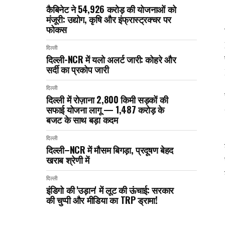
कैबिनेट ने ₹54,926 करोड़ की योजनाओं को
मंजूरी: उद्योग, कृषि और इंफ्रास्ट्रक्चर पर
फोकस
दिल्ली
दिल्ली-NCR में यलो अलर्ट जारी: कोहरे और
सर्दी का प्रकोप जारी
दिल्ली
दिल्ली में रोज़ाना 2,800 किमी सड़कों की
सफाई योजना लागू — ₹1,487 करोड़ के
बजट के साथ बड़ा कदम
दिल्ली
दिल्ली–NCR में मौसम बिगड़ा, प्रदूषण बेहद
खराब श्रेणी में
दिल्ली
इंडिगो की 'उड़ान' में लूट की ऊंचाई: सरकार
की चुप्पी और मीडिया का TRP ड्रामा!