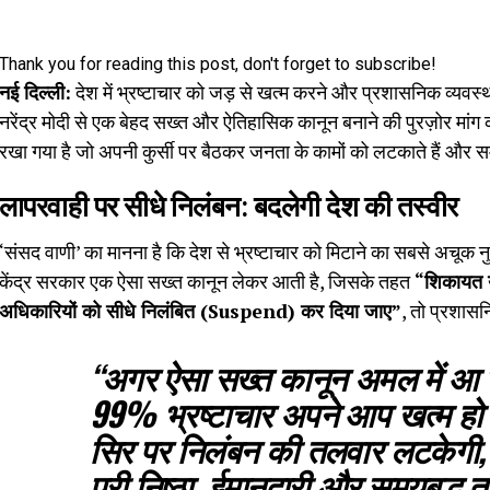
Thank you for reading this post, don't forget to subscribe!
नई दिल्ली:
देश में भ्रष्टाचार को जड़ से खत्म करने और प्रशासनिक व्यवस्थ
नरेंद्र मोदी से एक बेहद सख्त और ऐतिहासिक कानून बनाने की पुरज़ोर मांग क
रखा गया है जो अपनी कुर्सी पर बैठकर जनता के कामों को लटकाते हैं और स
लापरवाही पर सीधे निलंबन: बदलेगी देश की तस्वीर
‘संसद वाणी’ का मानना है कि देश से भ्रष्टाचार को मिटाने का सबसे अचूक
केंद्र सरकार एक ऐसा सख्त कानून लेकर आती है, जिसके तहत
“शिकायत य
अधिकारियों को सीधे निलंबित (Suspend) कर दिया जाए”
, तो प्रशासन
“अगर ऐसा सख्त कानून अमल में आ ग
99% भ्रष्टाचार अपने आप खत्म हो
सिर पर निलंबन की तलवार लटकेगी, तो
पूरी निष्ठा, ईमानदारी और समयबद्ध 