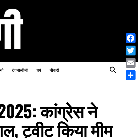
Face
Twitt
यो
टेक्नोलॉजी
धर्म
नौकरी
Email
Share
025: कांग्रेस ने
ल, ट्वीट किया मीम