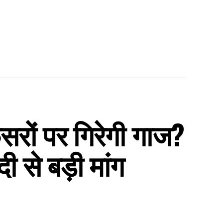
रों पर गिरेगी गाज?
ी से बड़ी मांग