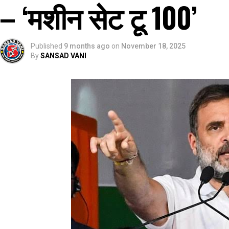
– ‘मशीन सेट टू 100’
Published
9 months ago
on
November 18, 2025
By
SANSAD VANI