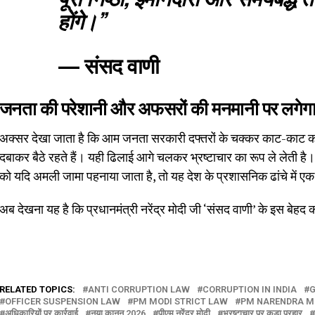
होंगे।”
—
संसद वाणी
जनता की परेशानी और अफसरों की मनमानी पर लगेग
अक्सर देखा जाता है कि आम जनता सरकारी दफ्तरों के चक्कर काट-काट 
दबाकर बैठे रहते हैं। यही ढिलाई आगे चलकर भ्रष्टाचार का रूप ले लेती है
को यदि अमली जामा पहनाया जाता है, तो यह देश के प्रशासनिक ढांचे में एक
अब देखना यह है कि प्रधानमंत्री नरेंद्र मोदी जी ‘संसद वाणी’ के इस बेहद क
RELATED TOPICS:
ANTI CORRUPTION LAW
CORRUPTION IN INDIA
G
OFFICER SUSPENSION LAW
PM MODI STRICT LAW
PM NARENDRA M
अधिकारियों पर कार्रवाई
नया कानून 2026
पीएम नरेंद्र मोदी
भ्रष्टाचार पर कड़ा प्रहार