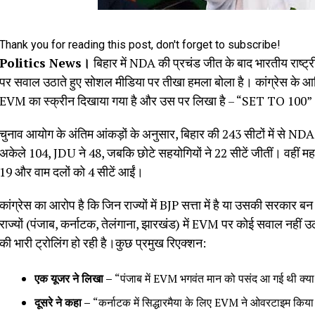
Thank you for reading this post, don't forget to subscribe!
Politics News।
बिहार में NDA की प्रचंड जीत के बाद भारतीय राष्ट्
पर सवाल उठाते हुए सोशल मीडिया पर तीखा हमला बोला है। कांग्रेस के आ
EVM का स्क्रीन दिखाया गया है और उस पर लिखा है – “SET TO 100”। नीचे 
चुनाव आयोग के अंतिम आंकड़ों के अनुसार, बिहार की 243 सीटों में से NDA
अकेले 104, JDU ने 48, जबकि छोटे सहयोगियों ने 22 सीटें जीतीं। वहीं मह
19 और वाम दलों को 4 सीटें आईं।
कांग्रेस का आरोप है कि जिन राज्यों में BJP सत्ता में है या उसकी सरकार ब
राज्यों (पंजाब, कर्नाटक, तेलंगाना, झारखंड) में EVM पर कोई सवाल नहीं 
की भारी ट्रोलिंग हो रही है।कुछ प्रमुख रिएक्शन:
एक यूजर ने लिखा –
“पंजाब में EVM भगवंत मान को पसंद आ गई थी क्य
दूसरे ने कहा –
“कर्नाटक में सिद्धारमैया के लिए EVM ने ओवरटाइम किया