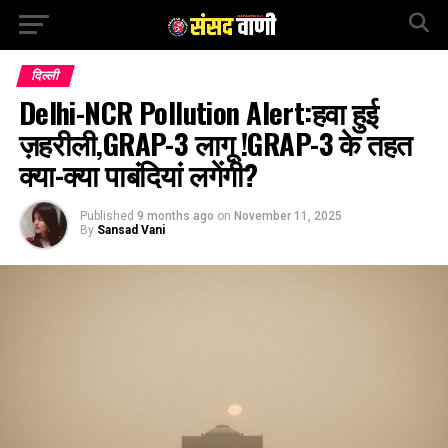
दिल्ली
Delhi-NCR Pollution Alert:हवा हुई
ज़हरीली,GRAP-3 लागू !GRAP-3 के तहत
क्या-क्या पाबंदियां लगेंगी?
Published
9 months ago
on
November 11, 2025
By
Sansad Vani