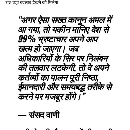
रात बड़ा बदलाव देखने को मिलेगा।
“अगर ऐसा सख्त कानून अमल में
आ गया, तो यकीन मानिए देश से
99% भ्रष्टाचार अपने आप
खत्म हो जाएगा। जब
अधिकारियों के सिर पर निलंबन
की तलवार लटकेगी, तो वे अपने
कर्तव्यों का पालन पूरी निष्ठा,
ईमानदारी और समयबद्ध तरीके से
करने पर मजबूर होंगे।”
—
संसद वाणी