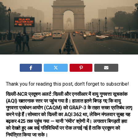
Thank you for reading this post, don't forget to subscribe!
दिल्ली-NCR प्रदूषण अलर्ट
:दिल्ली और एनसीआर में वायु गुणवत्ता सूचकांक
(AQI) खतरनाक स्तर पर पहुंच गया है। हालात इतने बिगड़ गए कि वायु
गुणवत्ता प्रबंधन आयोग (CAQM) को
GRAP-3
के तहत सख्त प्रतिबंध लागू
करने पड़े हैं।सोमवार को दिल्ली का AQI 362 था, लेकिन मंगलवार सुबह यह
बढ़कर
425
तक पहुंच गया — यानी ‘गंभीर’ श्रेणी में। लगातार बिगड़ती हवा
को देखते हुए अब कई गतिविधियों पर रोक लगाई गई है ताकि प्रदूषण को
नियंत्रित किया जा सके।