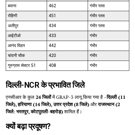
बवाना
462
गंभीर प्लस
रोहिणी
451
गंभीर प्लस
अलीपुर
434
गंभीर प्लस
आईटीओ
433
गंभीर
आनंद विहार
442
गंभीर
चांदनी चौक
420
गंभीर
गुरुग्राम सेक्टर 51
408
गंभीर
दिल्ली-NCR के प्रभावित जिले
एनसीआर के कुल
24 जिलों
में GRAP-3 लागू किया गया है –
दिल्ली (11
जिले), हरियाणा (14 जिले), उत्तर प्रदेश (8 जिले)
और
राजस्थान (2
जिले: भरतपुर, कोटपुतली-बहरोड़)
शामिल हैं।
क्यों बढ़ा प्रदूषण?