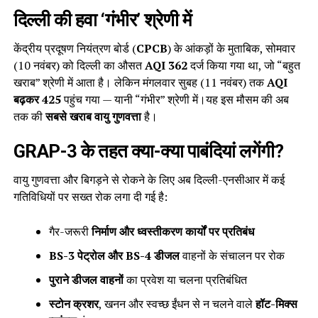
दिल्ली की हवा ‘गंभीर’ श्रेणी में
केंद्रीय प्रदूषण नियंत्रण बोर्ड (
CPCB
) के आंकड़ों के मुताबिक, सोमवार
(10 नवंबर) को दिल्ली का औसत
AQI 362
दर्ज किया गया था, जो “बहुत
खराब” श्रेणी में आता है। लेकिन मंगलवार सुबह (11 नवंबर) तक
AQI
बढ़कर 425
पहुंच गया — यानी “गंभीर” श्रेणी में।यह इस मौसम की अब
तक की
सबसे खराब वायु गुणवत्ता
है।
GRAP-3 के तहत क्या-क्या पाबंदियां लगेंगी?
वायु गुणवत्ता और बिगड़ने से रोकने के लिए अब दिल्ली-एनसीआर में कई
गतिविधियों पर सख्त रोक लगा दी गई है:
गैर-जरूरी
निर्माण और ध्वस्तीकरण कार्यों पर प्रतिबंध
BS-3 पेट्रोल और BS-4 डीजल
वाहनों के संचालन पर रोक
पुराने डीजल वाहनों
का प्रवेश या चलना प्रतिबंधित
स्टोन क्रशर
, खनन और स्वच्छ ईंधन से न चलने वाले
हॉट-मिक्स