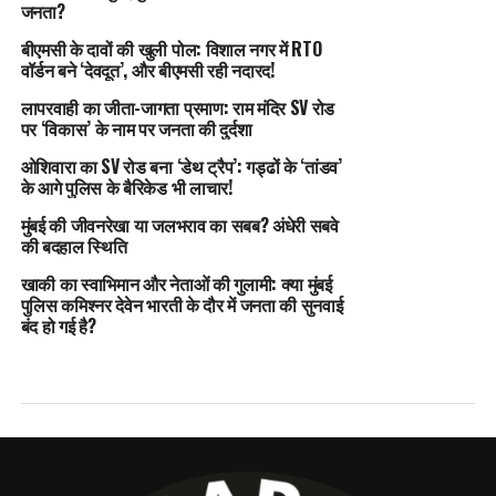
जनता?
बीएमसी के दावों की खुली पोल: विशाल नगर में RTO
वॉर्डन बने ‘देवदूत’, और बीएमसी रही नदारद!
लापरवाही का जीता-जागता प्रमाण: राम मंदिर SV रोड
पर ‘विकास’ के नाम पर जनता की दुर्दशा
ओशिवारा का SV रोड बना ‘डेथ ट्रैप’: गड्ढों के ‘तांडव’
के आगे पुलिस के बैरिकेड भी लाचार!
मुंबई की जीवनरेखा या जलभराव का सबब? अंधेरी सबवे
की बदहाल स्थिति
खाकी का स्वाभिमान और नेताओं की गुलामी: क्या मुंबई
पुलिस कमिश्नर देवेन भारती के दौर में जनता की सुनवाई
बंद हो गई है?