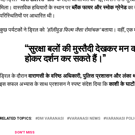
मिला। वास्तविक हथियारों के स्थान पर
ब्लैंक फायर और स्मोक ग्रेनेड
का 
परिस्थितियों पर आधारित थी।
कुछ पर्यटकों ने ड्रिल को
‘हॉलीवुड फिल्म जैसा रोमांचक’
बताया। वहीं, एक म
“सुरक्षा बलों की मुस्तैदी देखकर मन 
होकर दर्शन कर सकते हैं।”
ड्रिल के दौरान
वाराणसी के वरिष्ठ अधिकारी, पुलिस प्रशासन और लंका था
इस सफल अभ्यास के साथ प्रशासन ने स्पष्ट संदेश दिया कि
काशी के घाटो
RELATED TOPICS:
DM VARANASI
VARANASI NEWS
VARANASI POLI
DON'T MISS