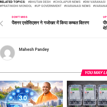
RELATED TOPICS:
BHUTAN DESH
CHOLAPUR NEWS
DM VARANASI
PRATINIDHI MONDOL
UP GOVERNMENT
VARANASI NEWS
VARANA
DON'T MISS
UP
पेंशनर एसोसिएशन ने गजोखर में किया कम्बल वितरण
पी
मे
Mahesh Pandey
YOU MAY L