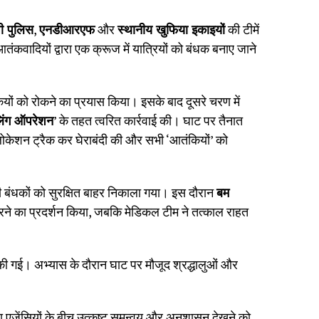
पी पुलिस
,
एनडीआरएफ
और
स्थानीय खुफिया इकाइयों
की टीमें
ंकवादियों द्वारा एक क्रूज में यात्रियों को बंधक बनाए जाने
ंकियों को रोकने का प्रयास किया। इसके बाद दूसरे चरण में
लिंग ऑपरेशन
’ के तहत त्वरित कार्रवाई की। घाट पर तैनात
 लोकेशन ट्रैक कर घेराबंदी की और सभी ‘आतंकियों’ को
बंधकों को सुरक्षित बाहर निकाला गया। इस दौरान
बम
ने का प्रदर्शन किया, जबकि मेडिकल टीम ने तत्काल राहत
ी गई। अभ्यास के दौरान घाट पर मौजूद श्रद्धालुओं और
 एजेंसियों के बीच उत्कृष्ट समन्वय और अनुशासन देखने को