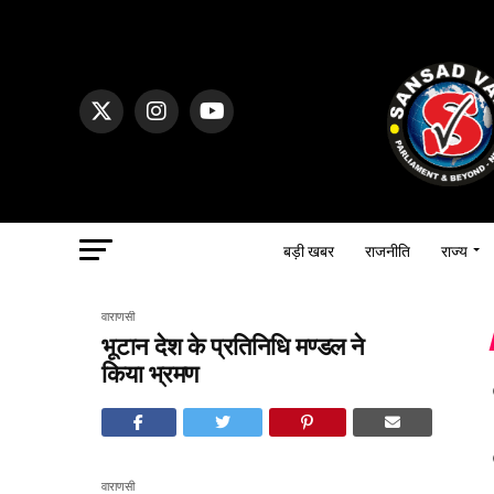
बड़ी खबर
राजनीति
राज्य
वाराणसी
भूटान देश के प्रतिनिधि मण्डल ने
किया भ्रमण
वाराणसी