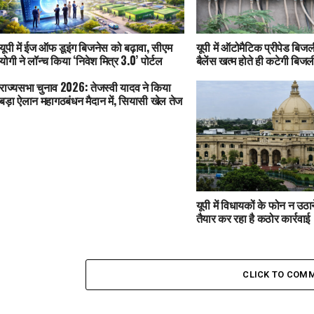
यूपी में ईज ऑफ डूइंग बिजनेस को बढ़ावा, सीएम
यूपी में ऑटोमैटिक प्रीपेड बिजली
योगी ने लॉन्च किया ‘निवेश मित्र 3.0’ पोर्टल
बैलेंस खत्म होते ही कटेगी बिजल
राज्यसभा चुनाव 2026: तेजस्वी यादव ने किया
बड़ा ऐलान महागठबंधन मैदान में, सियासी खेल तेज
यूपी में विधायकों के फोन न उठ
तैयार कर रहा है कठोर कार्रवाई
CLICK TO COM