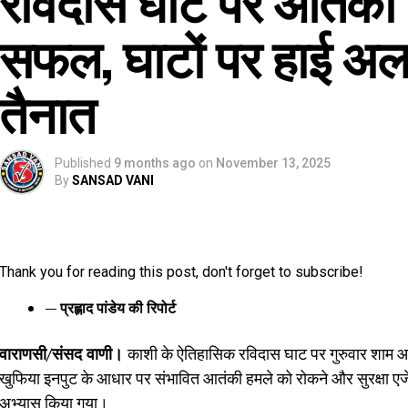
सफल, घाटों पर हाई अलर्ट
तैनात
Published
9 months ago
on
November 13, 2025
By
SANSAD VANI
Thank you for reading this post, don't forget to subscribe!
— प्रह्लाद पांडेय की रिपोर्ट
वाराणसी/संसद वाणी।
काशी के ऐतिहासिक रविदास घाट पर गुरुवार शाम
खुफिया इनपुट के आधार पर संभावित आतंकी हमले को रोकने और सुरक्षा एजेंसिय
अभ्यास किया गया।