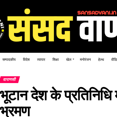
सम्पादकीय
विदेश
व्यापार
शिक्षा
खेल
मनोरंजन
हेल्थ
वीडि
वाराणसी
भूटान देश के प्रतिनिधि
भ्रमण