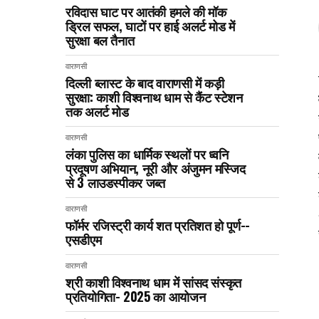
रविदास घाट पर आतंकी हमले की मॉक
ड्रिल सफल, घाटों पर हाई अलर्ट मोड में
सुरक्षा बल तैनात
वाराणसी
दिल्ली ब्लास्ट के बाद वाराणसी में कड़ी
सुरक्षा: काशी विश्वनाथ धाम से कैंट स्टेशन
तक अलर्ट मोड
वाराणसी
लंका पुलिस का धार्मिक स्थलों पर ध्वनि
प्रदूषण अभियान, नूरी और अंजुमन मस्जिद
से 3 लाउडस्पीकर जब्त
वाराणसी
फॉर्मर रजिस्ट्री कार्य शत प्रतिशत हो पूर्ण--
एसडीएम
वाराणसी
श्री काशी विश्वनाथ धाम में सांसद संस्कृत
प्रतियोगिता- 2025 का आयोजन