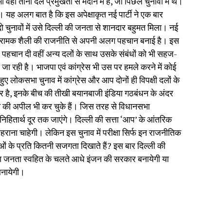
ी तीनों दल प्रमुखता से मैदान में हैं, जो पिछले चुनावों में थे।
ै। यह अलग बात है कि इस अपेक्षाकृत नई पार्टी ने एक बार
दो चुनावों में उसे दिल्ली की जनता से शानदार बहुमत मिला। नई
एवं आक्रामक शैली की राजनीति से अपनी अलग पहचान बनाई है। इस
, पहचान दी वहीं अन्य दलों के साथ उसके संबंधों को भी सहज-
ा रही है। भाजपा एवं कांग्रेस भी उस पर हमले करने में कोई
ए लोकसभा चुनाव में कांग्रेस और आप दोनों ही विपक्षी दलों के
िर है, इनके बीच की तीखी बयानबाजी इंडिया गठबंधन के अंदर
े की अपील भी कर चुके हैं। जिस तरह से विधानसभा
िहितार्थ दूर तक जाएंगे। दिल्ली की सत्ता ‘आप’ के आंतरिक
राना चाहेगी। लेकिन इस चुनाव में परीक्षा सिर्फ इन राजनीतिक
याओं के प्रति कितनी सजगता दिखाते हैं? इस बार दिल्ली की
्या जनता स्वहित के चलते आधे इंजन की सरकार बनायेगी या
 बनायेगी।