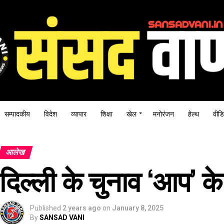
सम्पादकीय
विदेश
व्यापार
शिक्षा
खेल
मनोरंजन
हेल्थ
वीडि
आलेख
दिल्ली के चुनाव ‘आप’ के 
Published
2 years ago
on
January 8, 2025
By
SANSAD VANI