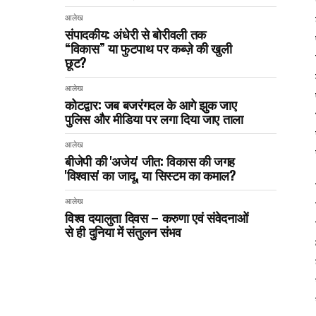
आलेख
संपादकीय: अंधेरी से बोरीवली तक
“विकास” या फुटपाथ पर कब्ज़े की खुली
छूट?
आलेख
कोटद्वार: जब बजरंगदल के आगे झुक जाए
पुलिस और मीडिया पर लगा दिया जाए ताला
आलेख
बीजेपी की 'अजेय' जीत: विकास की जगह
'विश्वास' का जादू, या सिस्टम का कमाल?
आलेख
विश्व दयालुता दिवस – करुणा एवं संवेदनाओं
से ही दुनिया में संतुलन संभव