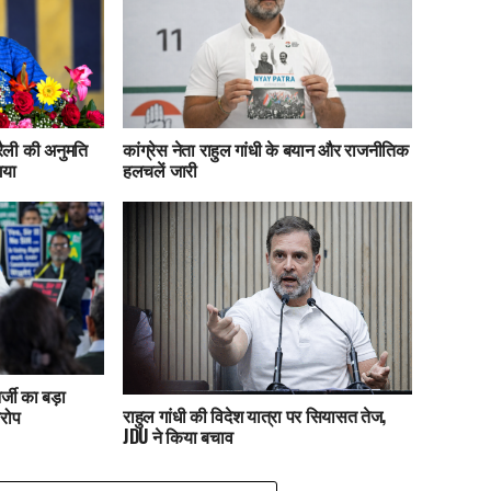
रैली की अनुमति
कांग्रेस नेता राहुल गांधी के बयान और राजनीतिक
गया
हलचलें जारी
्जी का बड़ा
राहुल गांधी की विदेश यात्रा पर सियासत तेज,
रोप
JDU ने किया बचाव