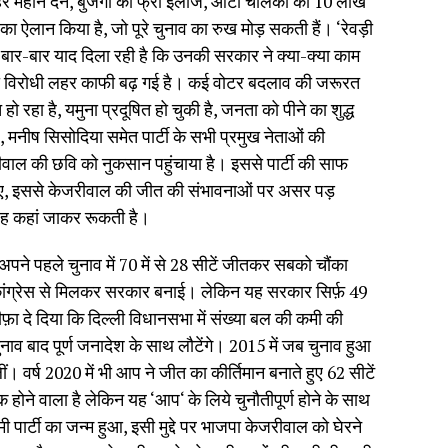
महीने देने, बुजर्गों को फ्री इलाज, ऑटो चालकों को 10 लाख
का ऐलान किया है, जो पूरे चुनाव का रुख मोड़ सकती हैं। ‘रेवड़ी
ो बार-बार याद दिला रही है कि उनकी सरकार ने क्या-क्या काम
ता विरोधी लहर काफी बढ़ गई है। कई वोटर बदलाव की जरूरत
ो रहा है, यमुना प्रदूषित हो चुकी है, जनता को पीने का शुद्ध
ाल, मनीष सिसोदिया समेत पार्टी के सभी प्रमुख नेताओं की
जरीवाल की छवि को नुकसान पहुंचाया है। इससे पार्टी की साफ
गए, इससे केजरीवाल की जीत की संभावनाओं पर असर पड़
 वह कहां जाकर रूकती है।
 अपने पहले चुनाव में 70 में से 28 सीटें जीतकर सबको चौंका
ांग्रेस से मिलकर सरकार बनाई। लेकिन यह सरकार सिर्फ़ 49
फ़ा दे दिया कि दिल्ली विधानसभा में संख्या बल की कमी की
नाव बाद पूर्ण जनादेश के साथ लौटेंगे। 2015 में जब चुनाव हुआ
ीं। वर्ष 2020 में भी आप ने जीत का कीर्तिमान बनाते हुए 62 सीटें
ोने वाला है लेकिन यह ‘आप‘ के लिये चुनौतीपूर्ण होने के साथ
ी पार्टी का जन्म हुआ, इसी मुद्दे पर भाजपा केजरीवाल को घेरने