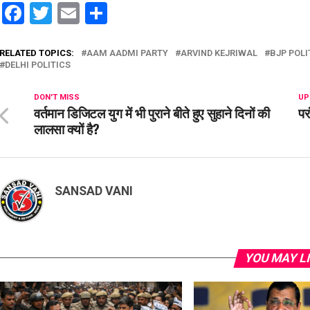
Facebook
Twitter
Email
Share
RELATED TOPICS:
AAM AADMI PARTY
ARVIND KEJRIWAL
BJP POLI
DELHI POLITICS
DON'T MISS
UP
वर्तमान डिजिटल युग में भी पुराने बीते हुए सुहाने दिनों की
पर
लालसा क्यों है?
SANSAD VANI
YOU MAY L