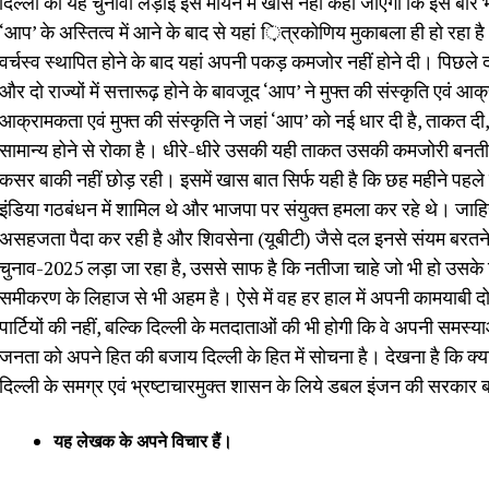
दिल्ली की यह चुनावी लड़ाई इस मायने में खास नहीं कही जाएगी कि इस बार भी वह
‘आप’ के अस्तित्व में आने के बाद से यहां ़ित्रकोणिय मुकाबला ही हो रहा ह
वर्चस्व स्थापित होने के बाद यहां अपनी पकड़ कमजोर नहीं होने दी। पिछले 
और दो राज्यों में सत्तारूढ़ होने के बावजूद ‘आप’ ने मुफ्त की संस्कृति 
आक्रामकता एवं मुफ्त की संस्कृति ने जहां ‘आप’ को नई धार दी है, ताकत दी
सामान्य होने से रोका है। धीरे-धीरे उसकी यही ताकत उसकी कमजोरी बनती ज
कसर बाकी नहीं छोड़ रही। इसमें खास बात सिर्फ यही है कि छह महीने पहले हु
इंडिया गठबंधन में शामिल थे और भाजपा पर संयुक्त हमला कर रहे थे। जाह
असहजता पैदा कर रही है और शिवसेना (यूबीटी) जैसे दल इनसे संयम बरतन
चुनाव-2025 लड़ा जा रहा है, उससे साफ है कि नतीजा चाहे जो भी हो उसके न
समीकरण के लिहाज से भी अहम है। ऐसे में वह हर हाल में अपनी कामयाबी दोह
पार्टियों की नहीं, बल्कि दिल्ली के मतदाताओं की भी होगी कि वे अपनी समस्
जनता को अपने हित की बजाय दिल्ली के हित में सोचना है। देखना है कि क
दिल्ली के समग्र एवं भ्रष्टाचारमुक्त शासन के लिये डबल इंजन की सरकार
यह लेखक के अपने विचार हैं।