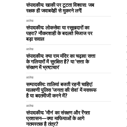
संपादकीय: खाकी पर टूटता विश्वास: जब
रक्षक ही जवाबदेही से मुकरने लगें!
आलेख
संपादकीय: लोकसेवा या रसूखदारों का
पहरा? नौकरशाही के बदलते मिजाज पर
बड़ा सवाल
आलेख
संपादकीय: क्या राम मंदिर का चढ़ावा सत्ता
के गलियारों में सुरक्षित है? या 'सत्ता के
संरक्षण में भ्रष्टाचार'
आलेख
सम्पादकीय: तालियां बजती रहनी चाहिए!
मालवणी पुलिस 'जनता की सेवा' में मसरूफ
है या बदतमीजी करने में?
आलेख
संपादकीय: 'मौन' का संरक्षण और रेंगता
प्रशासन—क्या माफियाओं के आगे
नतमस्तक है तंत्र?