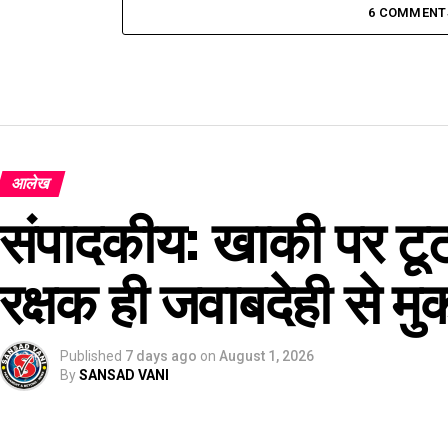
6 COMMENT
आलेख
संपादकीय: खाकी पर टूट
रक्षक ही जवाबदेही से मुक
Published
7 days ago
on
August 1, 2026
By
SANSAD VANI