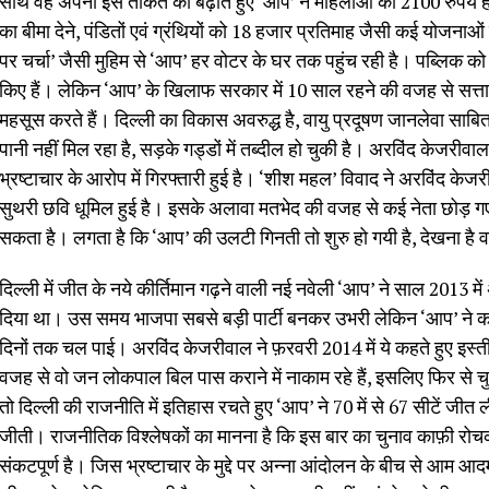
साथ वह अपनी इस ताकत को बढ़ाते हुए ‘आप’ ने महिलाओं को 2100 रुपये हर 
का बीमा देने, पंडितों एवं ग्रंथियों को 18 हजार प्रतिमाह जैसी कई योजनाओं 
पर चर्चा’ जैसी मुहिम से ‘आप’ हर वोटर के घर तक पहुंच रही है। पब्लिक क
किए हैं। लेकिन ‘आप’ के खिलाफ सरकार में 10 साल रहने की वजह से सत्
महसूस करते हैं। दिल्ली का विकास अवरुद्ध है, वायु प्रदूषण जानलेवा साबित ह
पानी नहीं मिल रहा है, सड़के गड्डों में तब्दील हो चुकी है। अरविंद केजरीव
भ्रष्टाचार के आरोप में गिरफ्तारी हुई है। ‘शीश महल’ विवाद ने अरविंद के
सुथरी छवि धूमिल हुई है। इसके अलावा मतभेद की वजह से कई नेता छोड़ 
सकता है। लगता है कि ‘आप’ की उलटी गिनती तो शुरु हो गयी है, देखना है
दिल्ली में जीत के नये कीर्तिमान गढ़ने वाली नई नवेली ‘आप’ ने साल 2013 में
दिया था। उस समय भाजपा सबसे बड़ी पार्टी बनकर उभरी लेकिन ‘आप’ ने क
दिनों तक चल पाई। अरविंद केजरीवाल ने फ़रवरी 2014 में ये कहते हुए इस्ती
वजह से वो जन लोकपाल बिल पास कराने में नाकाम रहे हैं, इसलिए फिर से चु
तो दिल्ली की राजनीति में इतिहास रचते हुए ‘आप’ ने 70 में से 67 सीटें जीत ल
जीती। राजनीतिक विश्लेषकों का मानना है कि इस बार का चुनाव काफ़ी रोचक ह
संकटपूर्ण है। जिस भ्रष्टाचार के मुद्दे पर अन्ना आंदोलन के बीच से आम आदम