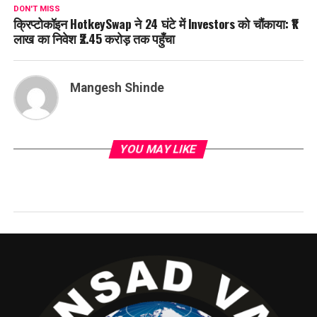
DON'T MISS
क्रिप्टोकॉइन HotkeySwap ने 24 घंटे में Investors को चौंकाया: ₹1
लाख का निवेश ₹2.45 करोड़ तक पहुँचा
Mangesh Shinde
YOU MAY LIKE