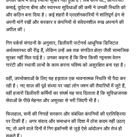
कमाई, दुर्घटना बीमा और स्वास्थ्य सुविधाओं की कमी ने उनकी स्थिति को
और कठिन बना दिया है। कई शहरों में प्रदर्शनकारियों ने शांतिपूर्ण ढंग से
अपनी मांगें रखीं और सरकार व कंपनियों से संवेदनशील रुख अपनाने की
अपील की।
गिग वर्कर्स संगठनों के अनुसार, डिलीवरी पार्टनर्स आधुनिक डिजिटल
अर्थव्यवस्था की रीढ़ हैं, लेकिन उन्हें अब तक संगठित क्षेत्र जैसी सामाजिक
सुरक्षा नहीं मिल पाई है। उनका कहना है कि बिना किसी न्यूनतम वेतन
गारंटी और स्थायी लाभों के काम करना भविष्य को असुरक्षित बना रहा है।
वहीं, उपभोक्ताओं के लिए यह हड़ताल एक भावनात्मक स्थिति भी पैदा कर
रही है। नए साल की पूर्व संध्या पर जहां लोग जश्न की तैयारियों में जुटे हैं,
वहीं हजारों डिलीवरी कर्मियों का संघर्ष यह याद दिलाता है कि सुविधाजनक
सेवाओं के पीछे मेहनत और असुरक्षा से भरी जिंदगी भी है।
फिलहाल, सभी की निगाहें सरकार और संबंधित कंपनियों की प्रतिक्रिया
पर टिकी हैं। अगर संवाद और समाधान की दिशा में ठोस कदम नहीं उठाए
गए, तो आने वाले दिनों में गिग इकॉनमी से जुड़े ऐसे आंदोलन और तेज हो
सकते हैं।