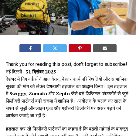
Thank you for reading this post, don't forget to subscribe!
नई दिल्ली |
31 दिसंबर 2025
देशभर में गिग वर्कर्स ने आज वेतन, बेहतर कार्य परिस्थितियों और सामाजिक
सुरक्षा की मांग को लेकर देशव्यापी हड़ताल का आह्वान किया। इस हड़ताल
में
Swiggy
,
Zomato
और
Zepto
जैसे बड़े डिजिटल प्लेटफॉर्म से जुड़े
डिलीवरी पार्टनर्स बड़ी संख्या में शामिल हैं। आंदोलन के चलते नए साल के
जश्न से जुड़ी ऑनलाइन फूड और ग्रॉसरी डिलीवरी पर असर पड़ने की
आशंका जताई जा रही है।
हड़ताल कर रहे डिलीवरी पार्टनर्स का कहना है कि बढ़ती महंगाई के बावजूद
उनकी आय में कोई स्थायी सुधार नहीं हुआ है। लंबे कार्य घंटे, अनिश्चित