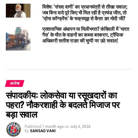
विशेष: ‘संसद वाणी’ का प्रधानमंत्री से तीखा सवाल;
जब बिना वादे पूरे किए भी मिल रही है प्रचंड जीत, तो
‘प्रेस कॉन्फ्रेंस’ के चक्रव्यूह से कैसा डर मोदी जी?
प्रशासनिक अंधापन या मिलीभगत? कंदिवली में ‘भारत
गैस’ के मौत के वाहनों का कब्जा बरकरार, ट्रैफिक
अधिकारी सतीश राउत की चुप्पी पर उठे सवाल!
आलेख
संपादकीय: लोकसेवा या रसूखदारों का
पहरा? नौकरशाही के बदलते मिजाज पर
बड़ा सवाल
Published
1 month ago
on
July 4, 2026
By
SANSAD VANI