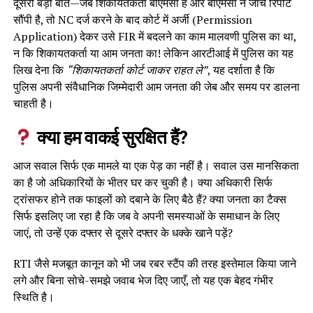
दूसरी बड़ी बात—जब शिकायतकर्ता बीएमसी है और बीएमसी ने जांच रिपोर्ट
सौंपी है, तो NC दर्ज करने के बाद कोर्ट में अर्जी (Permission
Application) देकर उसे FIR में बदलने का काम मालवणी पुलिस का था,
न कि शिकायतकर्ता या आम जनता का! लेकिन आरटीआई में पुलिस का यह
लिख देना कि
“शिकायतकर्ता कोर्ट जाकर राहत ले”
, यह दर्शाता है कि
पुलिस अपनी संवैधानिक जिम्मेदारी आम जनता की जेब और समय पर डालना
चाहती है।
क्या हम वाकई सुरक्षित हैं?
आज सवाल सिर्फ एक मामले या एक पेड़ का नहीं है। सवाल उस मानसिकता
का है जो अधिकारियों के भीतर घर कर चुकी है। क्या अधिकारी सिर्फ
ट्रांसफर होने तक फाइलों को दबाने के लिए बैठे हैं? क्या जनता का टैक्स
सिर्फ इसलिए जा रहा है कि जब वे अपनी समस्याओं के समाधान के लिए
जाएं, तो उन्हें एक दफ्तर से दूसरे दफ्तर के धक्के खाने पड़ें?
RTI जैसे मजबूत कानून को भी जब रबर स्टैंप की तरह इस्तेमाल किया जाने
लगे और बिना सोचे-समझे जवाब भेज दिए जाएँ, तो यह एक बेहद गंभीर
स्थिति है।