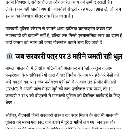
उनसे निष्पक्षता, संवेदनशीलता और त्वरित न्याय की उम्मीद रखती है।
लेकिन जब वही खाकी अपनी जवाबदेही से पूरी तरह पल्ला झाड़ ले, तो आम
इंसान का विश्वास भीतर तक हिल जाता है।
मालवणी पुलिस स्टेशन से सामने आया हालिया घटनाक्रम केवल एक
लापरवाही की कहानी नहीं है, बल्कि उस गिरते प्रशासनिक स्तर का दर्पण है
जहाँ जनता को न्याय की जगह गोलमोल बहाने थमा दिए जाते हैं।
जब सरकारी पत्र पर 3 महीने जमती रही धूल
मामला मालवणी में 5 सोसायटियों को मिलाकर बने ‘डॉ. अब्दुल कलाम
फेडरेशन’ के पदाधिकारियों द्वारा दीवार निर्माण के नाम पर हरे-भरे पेड़ों की
जड़ें काटने का था। जब पर्यावरण प्रेमियों ने आवाज उठाई और बीएमसी
(BMC) ने अपनी जांच में इस जुर्म को शत-प्रतिशत सच पाया, तो 11
जनवरी 2025 को बीएमसी ने मालवणी पुलिस को लिखित कार्रवाई के लिए
भेजा।
सोचिए, बीएमसी जैसी सरकारी संस्था का पत्र मिलने के बाद भी मालवणी
पुलिस को महज एक NC दर्ज करने में पूरे
3 महीने
लग गए! जब इस घोर
ढिलाई पर मेरे द्वारा सूचना के अधिकार (RTI) के तहत तीखे सवाल पूछे गए