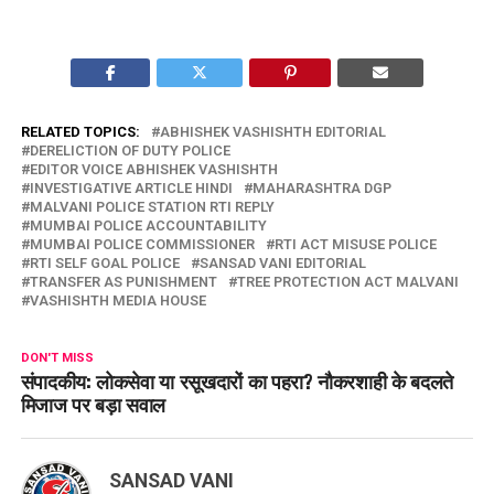
RELATED TOPICS:
ABHISHEK VASHISHTH EDITORIAL
DERELICTION OF DUTY POLICE
EDITOR VOICE ABHISHEK VASHISHTH
INVESTIGATIVE ARTICLE HINDI
MAHARASHTRA DGP
MALVANI POLICE STATION RTI REPLY
MUMBAI POLICE ACCOUNTABILITY
MUMBAI POLICE COMMISSIONER
RTI ACT MISUSE POLICE
RTI SELF GOAL POLICE
SANSAD VANI EDITORIAL
TRANSFER AS PUNISHMENT
TREE PROTECTION ACT MALVANI
VASHISHTH MEDIA HOUSE
DON'T MISS
संपादकीय: लोकसेवा या रसूखदारों का पहरा? नौकरशाही के बदलते
मिजाज पर बड़ा सवाल
SANSAD VANI