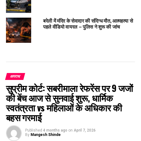
बरेली में मंदिर के सेवादार की संदिग्ध मौत, आत्महत्या से
पहले वीडियो वायरल – पुलिस ने शुरू की जांच
अपराध
सुप्रीम कोर्ट: सबरीमाला रेफरेंस पर 9 जजों
की बेंच आज से सुनवाई शुरू, धार्मिक
स्वतंत्रता vs महिलाओं के अधिकार की
बहस गरमाई
Published
4 months ago
on
April 7, 2026
By
Mangesh Shinde