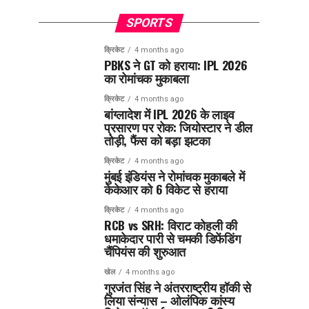
SPORTS
क्रिकेट
4 months ago
PBKS ने GT को हराया: IPL 2026
का रोमांचक मुकाबला
क्रिकेट
4 months ago
बांग्लादेश में IPL 2026 के लाइव
प्रसारण पर रोक: जियोस्टार ने डील
तोड़ी, फैंस को बड़ा झटका
क्रिकेट
4 months ago
मुंबई इंडियंस ने रोमांचक मुकाबले में
केकेआर को 6 विकेट से हराया
क्रिकेट
4 months ago
RCB vs SRH: विराट कोहली की
धमाकेदार पारी से चमकी डिफेंडिंग
चैंपियंस की शुरुआत
खेल
4 months ago
गुरजंत सिंह ने अंतरराष्ट्रीय हॉकी से
लिया संन्यास – ओलंपिक कांस्य