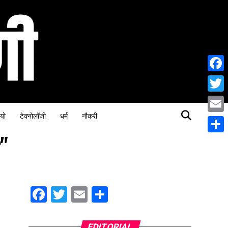
Face
Twitt
यो
टेक्नोलॉजी
धर्म
नौकरी
Email
"
Share
Facebook
Twitter
Email
Share
EDITORIAL