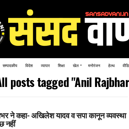
सम्पादकीय
विदेश
व्यापार
शिक्षा
खेल
मनोरंजन
हेल्थ
वीडि
All posts tagged "Anil Rajbhar
राजभर ने कहा- अखिलेश यादव व सपा कानून व्यवस्था
छ नहीं