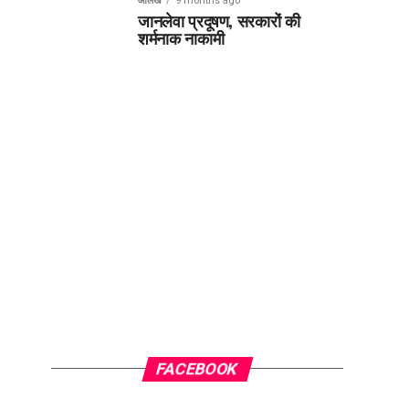
आलेख
9 months ago
जानलेवा प्रदूषण, सरकारों की
शर्मनाक नाकामी
FACEBOOK