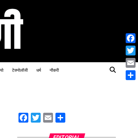
Face
Twitt
यो
टेक्नोलॉजी
धर्म
नौकरी
Email
Share
Facebook
Twitter
Email
Share
EDITORIAL