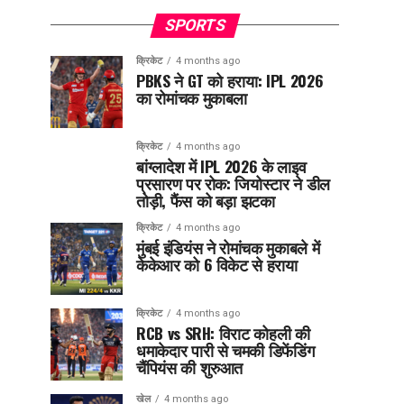
SPORTS
क्रिकेट
4 months ago
PBKS ने GT को हराया: IPL 2026
का रोमांचक मुकाबला
क्रिकेट
4 months ago
बांग्लादेश में IPL 2026 के लाइव
प्रसारण पर रोक: जियोस्टार ने डील
तोड़ी, फैंस को बड़ा झटका
क्रिकेट
4 months ago
मुंबई इंडियंस ने रोमांचक मुकाबले में
केकेआर को 6 विकेट से हराया
क्रिकेट
4 months ago
RCB vs SRH: विराट कोहली की
धमाकेदार पारी से चमकी डिफेंडिंग
चैंपियंस की शुरुआत
खेल
4 months ago