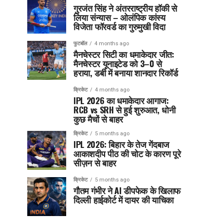
गुरजंत सिंह ने अंतरराष्ट्रीय हॉकी से
लिया संन्यास – ओलंपिक कांस्य
विजेता फॉरवर्ड का गुरुमुखी विदा
फुटबॉल
4 months ago
मैनचेस्टर सिटी का धमाकेदार जीत:
मैनचेस्टर यूनाइटेड को 3–0 से
हराया, डर्बी में बनाया शानदार रिकॉर्ड
क्रिकेट
4 months ago
IPL 2026 का धमाकेदार आगाज:
RCB vs SRH से हुई शुरुआत, धोनी
कुछ मैचों से बाहर
क्रिकेट
5 months ago
IPL 2026: बिहार के तेज गेंदबाज
आकाशदीप पीठ की चोट के कारण पूरे
सीज़न से बाहर
क्रिकेट
5 months ago
गौतम गंभीर ने AI डीपफेक के खिलाफ
दिल्ली हाईकोर्ट में दायर की याचिका