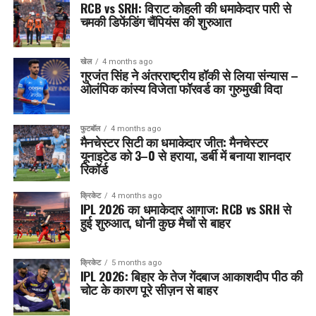
RCB vs SRH: विराट कोहली की धमाकेदार पारी से
चमकी डिफेंडिंग चैंपियंस की शुरुआत
खेल
4 months ago
गुरजंत सिंह ने अंतरराष्ट्रीय हॉकी से लिया संन्यास –
ओलंपिक कांस्य विजेता फॉरवर्ड का गुरुमुखी विदा
फुटबॉल
4 months ago
मैनचेस्टर सिटी का धमाकेदार जीत: मैनचेस्टर
यूनाइटेड को 3–0 से हराया, डर्बी में बनाया शानदार
रिकॉर्ड
क्रिकेट
4 months ago
IPL 2026 का धमाकेदार आगाज: RCB vs SRH से
हुई शुरुआत, धोनी कुछ मैचों से बाहर
क्रिकेट
5 months ago
IPL 2026: बिहार के तेज गेंदबाज आकाशदीप पीठ की
चोट के कारण पूरे सीज़न से बाहर