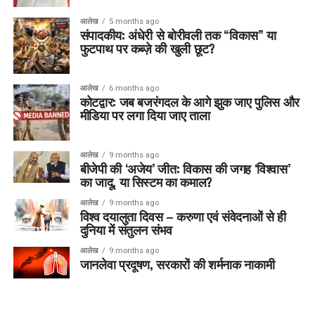
आलेख
5 months ago
संपादकीय: अंधेरी से बोरीवली तक “विकास” या
फुटपाथ पर कब्ज़े की खुली छूट?
आलेख
6 months ago
कोटद्वार: जब बजरंगदल के आगे झुक जाए पुलिस और
मीडिया पर लगा दिया जाए ताला
आलेख
9 months ago
बीजेपी की ‘अजेय’ जीत: विकास की जगह ‘विश्वास’
का जादू, या सिस्टम का कमाल?
आलेख
9 months ago
विश्व दयालुता दिवस – करुणा एवं संवेदनाओं से ही
दुनिया में संतुलन संभव
आलेख
9 months ago
जानलेवा प्रदूषण, सरकारों की शर्मनाक नाकामी