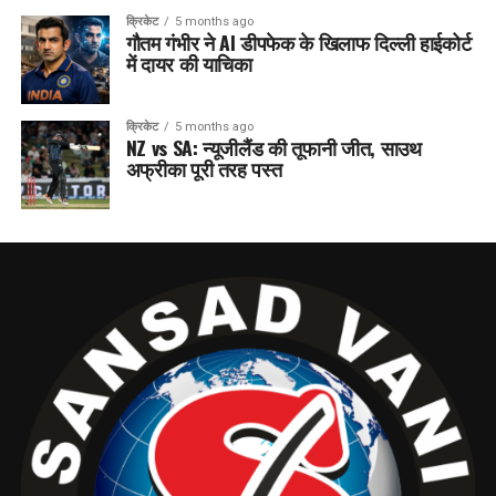
क्रिकेट
5 months ago
गौतम गंभीर ने AI डीपफेक के खिलाफ दिल्ली हाईकोर्ट
में दायर की याचिका
क्रिकेट
5 months ago
NZ vs SA: न्यूजीलैंड की तूफानी जीत, साउथ
अफ्रीका पूरी तरह पस्त