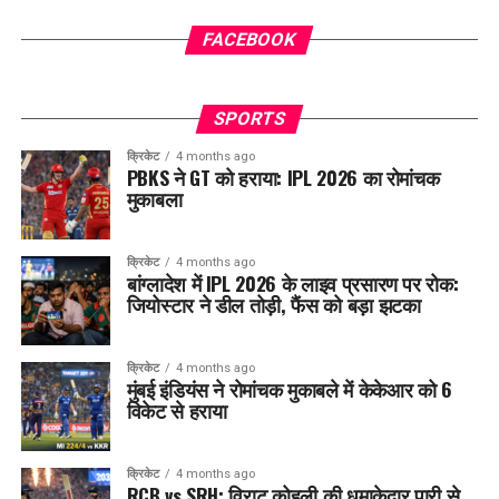
FACEBOOK
SPORTS
क्रिकेट
4 months ago
PBKS ने GT को हराया: IPL 2026 का रोमांचक
मुकाबला
क्रिकेट
4 months ago
बांग्लादेश में IPL 2026 के लाइव प्रसारण पर रोक:
जियोस्टार ने डील तोड़ी, फैंस को बड़ा झटका
क्रिकेट
4 months ago
मुंबई इंडियंस ने रोमांचक मुकाबले में केकेआर को 6
विकेट से हराया
क्रिकेट
4 months ago
RCB vs SRH: विराट कोहली की धमाकेदार पारी से