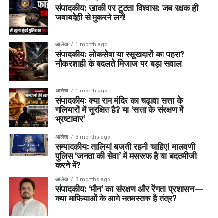
संपादकीय: खाकी पर टूटता विश्वास: जब रक्षक ही
जवाबदेही से मुकरने लगें!
आलेख
1 month ago
संपादकीय: लोकसेवा या रसूखदारों का पहरा?
नौकरशाही के बदलते मिजाज पर बड़ा सवाल
आलेख
1 month ago
संपादकीय: क्या राम मंदिर का चढ़ावा सत्ता के
गलियारों में सुरक्षित है? या ‘सत्ता के संरक्षण में
भ्रष्टाचार’
आलेख
3 months ago
सम्पादकीय: तालियां बजती रहनी चाहिए! मालवणी
पुलिस ‘जनता की सेवा’ में मसरूफ है या बदतमीजी
करने में?
आलेख
3 months ago
संपादकीय: ‘मौन’ का संरक्षण और रेंगता प्रशासन—
क्या माफियाओं के आगे नतमस्तक है तंत्र?