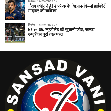
क्रिकेट
5 months ago
गौतम गंभीर ने AI डीपफेक के खिलाफ दिल्ली हाईकोर्ट
में दायर की याचिका
क्रिकेट
5 months ago
NZ vs SA: न्यूजीलैंड की तूफानी जीत, साउथ
अफ्रीका पूरी तरह पस्त