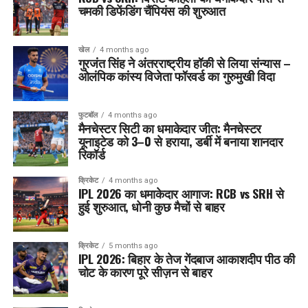
चमकी डिफेंडिंग चैंपियंस की शुरुआत
खेल
4 months ago
गुरजंत सिंह ने अंतरराष्ट्रीय हॉकी से लिया संन्यास –
ओलंपिक कांस्य विजेता फॉरवर्ड का गुरुमुखी विदा
फुटबॉल
4 months ago
मैनचेस्टर सिटी का धमाकेदार जीत: मैनचेस्टर
यूनाइटेड को 3–0 से हराया, डर्बी में बनाया शानदार
रिकॉर्ड
क्रिकेट
4 months ago
IPL 2026 का धमाकेदार आगाज: RCB vs SRH से
हुई शुरुआत, धोनी कुछ मैचों से बाहर
क्रिकेट
5 months ago
IPL 2026: बिहार के तेज गेंदबाज आकाशदीप पीठ की
चोट के कारण पूरे सीज़न से बाहर