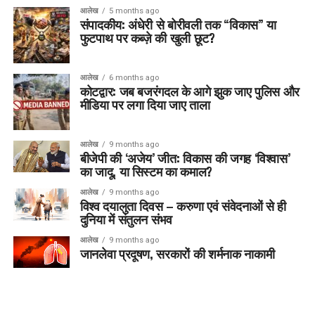
आलेख
5 months ago
संपादकीय: अंधेरी से बोरीवली तक “विकास” या
फुटपाथ पर कब्ज़े की खुली छूट?
आलेख
6 months ago
कोटद्वार: जब बजरंगदल के आगे झुक जाए पुलिस और
मीडिया पर लगा दिया जाए ताला
आलेख
9 months ago
बीजेपी की ‘अजेय’ जीत: विकास की जगह ‘विश्वास’
का जादू, या सिस्टम का कमाल?
आलेख
9 months ago
विश्व दयालुता दिवस – करुणा एवं संवेदनाओं से ही
दुनिया में संतुलन संभव
आलेख
9 months ago
जानलेवा प्रदूषण, सरकारों की शर्मनाक नाकामी