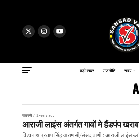
बड़ी खबर
राजनीति
राज्य
A
वाराणसी
2 years ago
आराजी लाइंस अंतर्गत गावों मे हैंडपंप खरा
विश्वनाथ प्रताप सिंह वाराणसी/संसद वाणी : आराजी लाइंस ब्लॉक अ