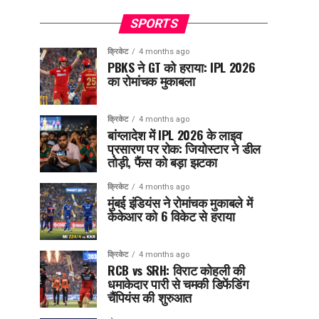
SPORTS
क्रिकेट
4 months ago
PBKS ने GT को हराया: IPL 2026
का रोमांचक मुकाबला
क्रिकेट
4 months ago
बांग्लादेश में IPL 2026 के लाइव
प्रसारण पर रोक: जियोस्टार ने डील
तोड़ी, फैंस को बड़ा झटका
क्रिकेट
4 months ago
मुंबई इंडियंस ने रोमांचक मुकाबले में
केकेआर को 6 विकेट से हराया
क्रिकेट
4 months ago
RCB vs SRH: विराट कोहली की
धमाकेदार पारी से चमकी डिफेंडिंग
चैंपियंस की शुरुआत