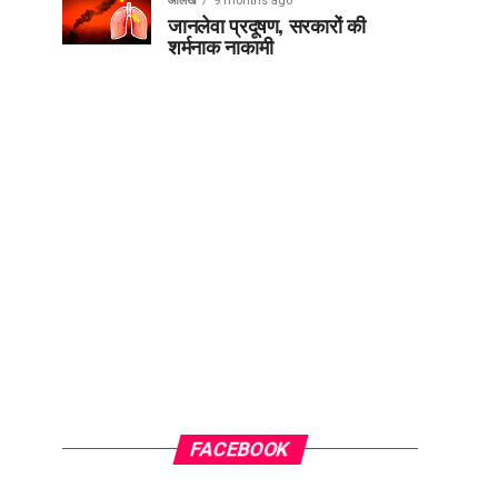
आलेख
9 months ago
जानलेवा प्रदूषण, सरकारों की
शर्मनाक नाकामी
FACEBOOK