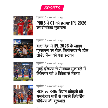
SPORTS
क्रिकेट
4 months ago
PBKS ने GT को हराया: IPL 2026
का रोमांचक मुकाबला
क्रिकेट
4 months ago
बांग्लादेश में IPL 2026 के लाइव
प्रसारण पर रोक: जियोस्टार ने डील
तोड़ी, फैंस को बड़ा झटका
क्रिकेट
4 months ago
मुंबई इंडियंस ने रोमांचक मुकाबले में
केकेआर को 6 विकेट से हराया
क्रिकेट
4 months ago
RCB vs SRH: विराट कोहली की
धमाकेदार पारी से चमकी डिफेंडिंग
चैंपियंस की शुरुआत