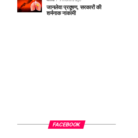
आलेख
9 months ago
जानलेवा प्रदूषण, सरकारों की
शर्मनाक नाकामी
FACEBOOK