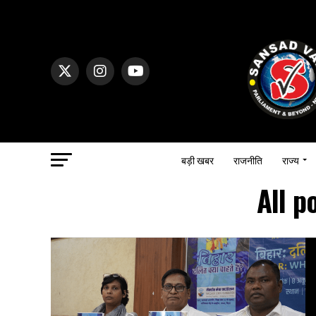
बड़ी खबर
राजनीति
राज्य
All p