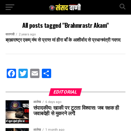
All posts tagged "Brahmrastr Akam"
वाराणसी
2 years ago
ब्रह्मराष्ट्र एकम् मंच से प्राप्त मां हीरा बाँ के आशीर्वाद से प्रधानमंत्री गदगद
Facebook
Twitter
Email
Share
EDITORIAL
आलेख
6 days ago
संपादकीय: खाकी पर टूटता विश्वास: जब रक्षक ही
जवाबदेही से मुकरने लगें!
आलेख
1 month ago