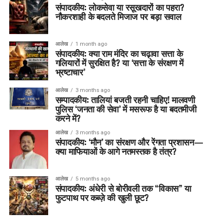
संपादकीय: लोकसेवा या रसूखदारों का पहरा?
नौकरशाही के बदलते मिजाज पर बड़ा सवाल
आलेख
1 month ago
संपादकीय: क्या राम मंदिर का चढ़ावा सत्ता के
गलियारों में सुरक्षित है? या ‘सत्ता के संरक्षण में
भ्रष्टाचार’
आलेख
3 months ago
सम्पादकीय: तालियां बजती रहनी चाहिए! मालवणी
पुलिस ‘जनता की सेवा’ में मसरूफ है या बदतमीजी
करने में?
आलेख
3 months ago
संपादकीय: ‘मौन’ का संरक्षण और रेंगता प्रशासन—
क्या माफियाओं के आगे नतमस्तक है तंत्र?
आलेख
5 months ago
संपादकीय: अंधेरी से बोरीवली तक “विकास” या
फुटपाथ पर कब्ज़े की खुली छूट?