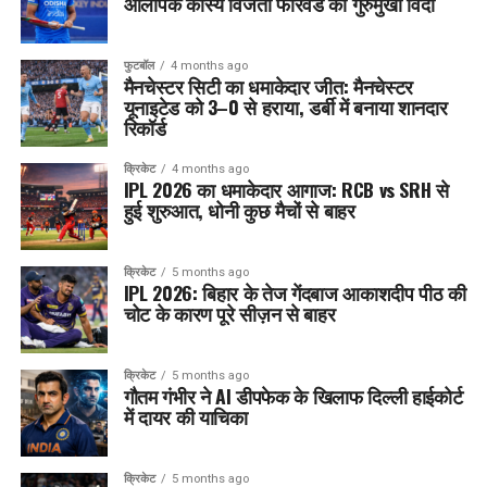
ओलंपिक कांस्य विजेता फॉरवर्ड का गुरुमुखी विदा
फुटबॉल
4 months ago
मैनचेस्टर सिटी का धमाकेदार जीत: मैनचेस्टर
यूनाइटेड को 3–0 से हराया, डर्बी में बनाया शानदार
रिकॉर्ड
क्रिकेट
4 months ago
IPL 2026 का धमाकेदार आगाज: RCB vs SRH से
हुई शुरुआत, धोनी कुछ मैचों से बाहर
क्रिकेट
5 months ago
IPL 2026: बिहार के तेज गेंदबाज आकाशदीप पीठ की
चोट के कारण पूरे सीज़न से बाहर
क्रिकेट
5 months ago
गौतम गंभीर ने AI डीपफेक के खिलाफ दिल्ली हाईकोर्ट
में दायर की याचिका
क्रिकेट
5 months ago