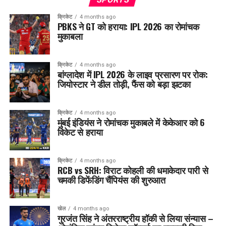
क्रिकेट
4 months ago
PBKS ने GT को हराया: IPL 2026 का रोमांचक
मुकाबला
क्रिकेट
4 months ago
बांग्लादेश में IPL 2026 के लाइव प्रसारण पर रोक:
जियोस्टार ने डील तोड़ी, फैंस को बड़ा झटका
क्रिकेट
4 months ago
मुंबई इंडियंस ने रोमांचक मुकाबले में केकेआर को 6
विकेट से हराया
क्रिकेट
4 months ago
RCB vs SRH: विराट कोहली की धमाकेदार पारी से
चमकी डिफेंडिंग चैंपियंस की शुरुआत
खेल
4 months ago
गुरजंत सिंह ने अंतरराष्ट्रीय हॉकी से लिया संन्यास –