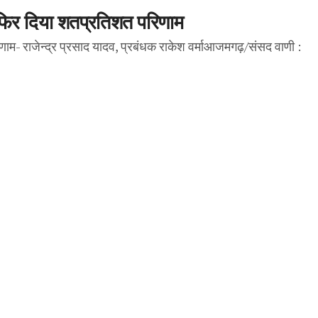
ें फिर दिया शतप्रतिशत परिणाम
िणाम- राजेन्द्र प्रसाद यादव, प्रबंधक राकेश वर्माआजमगढ़/संसद वाणी :