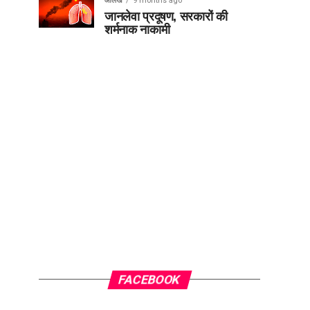
आलेख
9 months ago
जानलेवा प्रदूषण, सरकारों की
शर्मनाक नाकामी
FACEBOOK