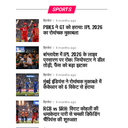
SPORTS
क्रिकेट
4 months ago
PBKS ने GT को हराया: IPL 2026
का रोमांचक मुकाबला
क्रिकेट
4 months ago
बांग्लादेश में IPL 2026 के लाइव
प्रसारण पर रोक: जियोस्टार ने डील
तोड़ी, फैंस को बड़ा झटका
क्रिकेट
4 months ago
मुंबई इंडियंस ने रोमांचक मुकाबले में
केकेआर को 6 विकेट से हराया
क्रिकेट
4 months ago
RCB vs SRH: विराट कोहली की
धमाकेदार पारी से चमकी डिफेंडिंग
चैंपियंस की शुरुआत