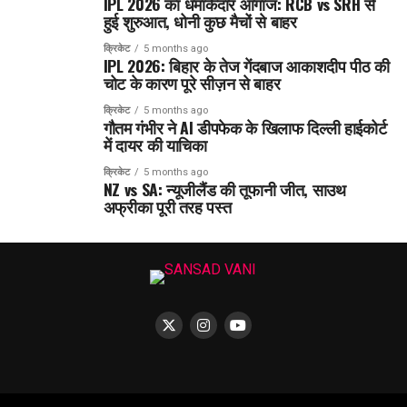
IPL 2026 का धमाकेदार आगाज: RCB vs SRH से
हुई शुरुआत, धोनी कुछ मैचों से बाहर
क्रिकेट
5 months ago
IPL 2026: बिहार के तेज गेंदबाज आकाशदीप पीठ की
चोट के कारण पूरे सीज़न से बाहर
क्रिकेट
5 months ago
गौतम गंभीर ने AI डीपफेक के खिलाफ दिल्ली हाईकोर्ट
में दायर की याचिका
क्रिकेट
5 months ago
NZ vs SA: न्यूजीलैंड की तूफानी जीत, साउथ
अफ्रीका पूरी तरह पस्त