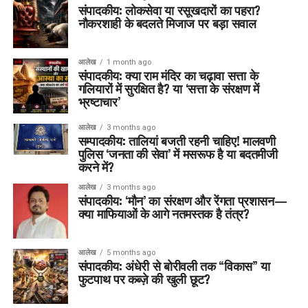
संपादकीय: लोकसेवा या रसूखदारों का पहरा?
नौकरशाही के बदलते मिजाज पर बड़ा सवाल
आलेख
1 month ago
संपादकीय: क्या राम मंदिर का चढ़ावा सत्ता के
गलियारों में सुरक्षित है? या ‘सत्ता के संरक्षण में
भ्रष्टाचार’
आलेख
3 months ago
सम्पादकीय: तालियां बजती रहनी चाहिए! मालवणी
पुलिस ‘जनता की सेवा’ में मसरूफ है या बदतमीजी
करने में?
आलेख
3 months ago
संपादकीय: ‘मौन’ का संरक्षण और रेंगता प्रशासन—
क्या माफियाओं के आगे नतमस्तक है तंत्र?
आलेख
5 months ago
संपादकीय: अंधेरी से बोरीवली तक “विकास” या
फुटपाथ पर कब्ज़े की खुली छूट?