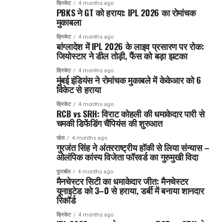
क्रिकेट
4 months ago
PBKS ने GT को हराया: IPL 2026 का रोमांचक
मुकाबला
क्रिकेट
4 months ago
बांग्लादेश में IPL 2026 के लाइव प्रसारण पर रोक:
जियोस्टार ने डील तोड़ी, फैंस को बड़ा झटका
क्रिकेट
4 months ago
मुंबई इंडियंस ने रोमांचक मुकाबले में केकेआर को 6
विकेट से हराया
क्रिकेट
4 months ago
RCB vs SRH: विराट कोहली की धमाकेदार पारी से
चमकी डिफेंडिंग चैंपियंस की शुरुआत
खेल
4 months ago
गुरजंत सिंह ने अंतरराष्ट्रीय हॉकी से लिया संन्यास –
ओलंपिक कांस्य विजेता फॉरवर्ड का गुरुमुखी विदा
फुटबॉल
4 months ago
मैनचेस्टर सिटी का धमाकेदार जीत: मैनचेस्टर
यूनाइटेड को 3–0 से हराया, डर्बी में बनाया शानदार
रिकॉर्ड
क्रिकेट
4 months ago