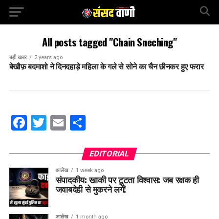
All posts tagged "Chain Sneching"
बड़ी खबर
2 years ago
बेखौफ़ बदमाशो ने दिनदहाड़े महिला के गले से सोने का चैन छीनकर हुए फरार
Facebook
Twitter
Email
Share
EDITORIAL
आलेख
1 week ago
संपादकीय: खाकी पर टूटता विश्वास: जब रक्षक ही
जवाबदेही से मुकरने लगें!
आलेख
1 month ago