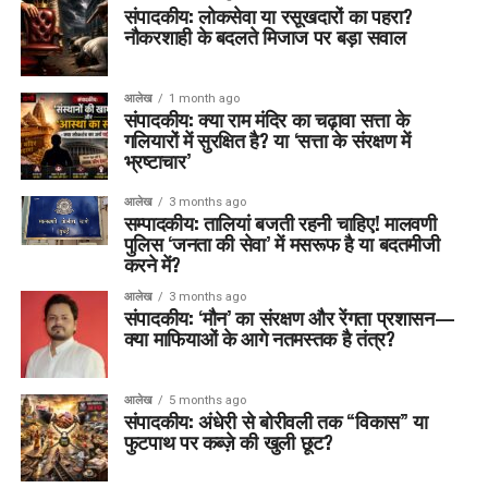
संपादकीय: लोकसेवा या रसूखदारों का पहरा?
नौकरशाही के बदलते मिजाज पर बड़ा सवाल
आलेख
1 month ago
संपादकीय: क्या राम मंदिर का चढ़ावा सत्ता के
गलियारों में सुरक्षित है? या ‘सत्ता के संरक्षण में
भ्रष्टाचार’
आलेख
3 months ago
सम्पादकीय: तालियां बजती रहनी चाहिए! मालवणी
पुलिस ‘जनता की सेवा’ में मसरूफ है या बदतमीजी
करने में?
आलेख
3 months ago
संपादकीय: ‘मौन’ का संरक्षण और रेंगता प्रशासन—
क्या माफियाओं के आगे नतमस्तक है तंत्र?
आलेख
5 months ago
संपादकीय: अंधेरी से बोरीवली तक “विकास” या
फुटपाथ पर कब्ज़े की खुली छूट?