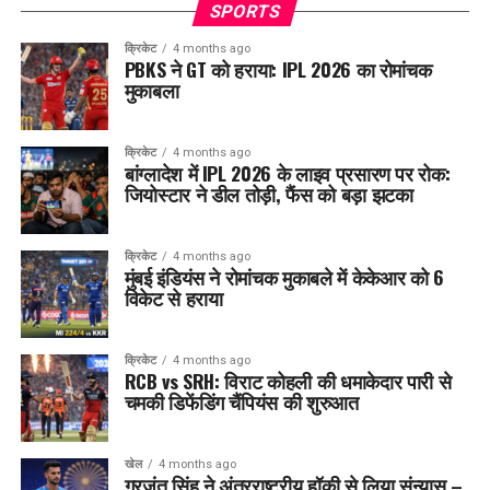
SPORTS
क्रिकेट
4 months ago
PBKS ने GT को हराया: IPL 2026 का रोमांचक
मुकाबला
क्रिकेट
4 months ago
बांग्लादेश में IPL 2026 के लाइव प्रसारण पर रोक:
जियोस्टार ने डील तोड़ी, फैंस को बड़ा झटका
क्रिकेट
4 months ago
मुंबई इंडियंस ने रोमांचक मुकाबले में केकेआर को 6
विकेट से हराया
क्रिकेट
4 months ago
RCB vs SRH: विराट कोहली की धमाकेदार पारी से
चमकी डिफेंडिंग चैंपियंस की शुरुआत
खेल
4 months ago
गुरजंत सिंह ने अंतरराष्ट्रीय हॉकी से लिया संन्यास –