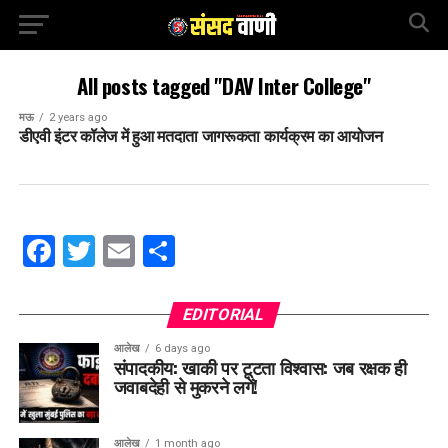
All posts tagged "DAV Inter College"
मऊ
2 years ago
डीएवी इंटर कॉलेज में हुआ मतदाता जागरूकता कार्यक्रम का आयोजन
Facebook
Twitter
Email
Share
EDITORIAL
आलेख
6 days ago
संपादकीय: खाकी पर टूटता विश्वास: जब रक्षक ही
जवाबदेही से मुकरने लगें!
आलेख
1 month ago