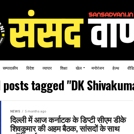
सम्पादकीय
विदेश
व्यापार
शिक्षा
खेल
मनोरंजन
हेल्थ
वीडि
l posts tagged "DK Shivakum
NEWS
5 months ago
दिल्ली में आज कर्नाटक के डिप्टी सीएम डीके
शिवकुमार की अहम बैठक, सांसदों के साथ