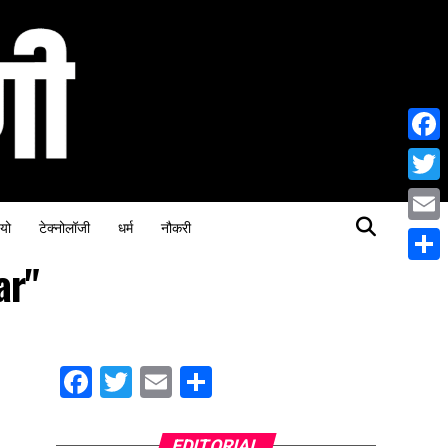
Face
Twitt
यो
टेक्नोलॉजी
धर्म
नौकरी
Email
ar"
Share
Facebook
Twitter
Email
Share
EDITORIAL