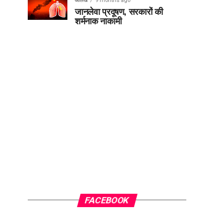
आलेख
9 months ago
जानलेवा प्रदूषण, सरकारों की
शर्मनाक नाकामी
FACEBOOK