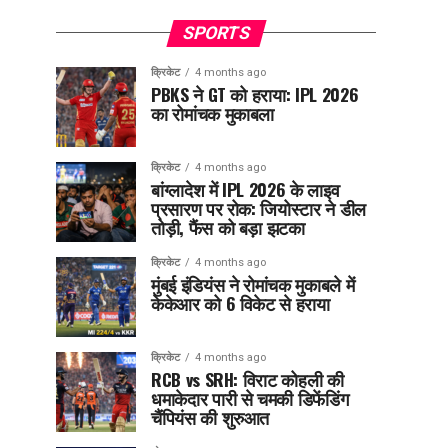
SPORTS
क्रिकेट
4 months ago
PBKS ने GT को हराया: IPL 2026
का रोमांचक मुकाबला
क्रिकेट
4 months ago
बांग्लादेश में IPL 2026 के लाइव
प्रसारण पर रोक: जियोस्टार ने डील
तोड़ी, फैंस को बड़ा झटका
क्रिकेट
4 months ago
मुंबई इंडियंस ने रोमांचक मुकाबले में
केकेआर को 6 विकेट से हराया
क्रिकेट
4 months ago
RCB vs SRH: विराट कोहली की
धमाकेदार पारी से चमकी डिफेंडिंग
चैंपियंस की शुरुआत