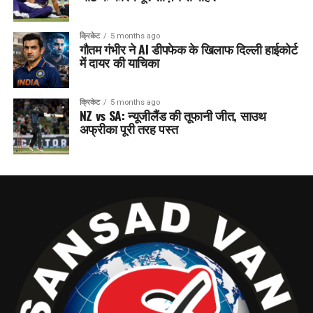
क्रिकेट
5 months ago
गौतम गंभीर ने AI डीपफेक के खिलाफ दिल्ली हाईकोर्ट
में दायर की याचिका
क्रिकेट
5 months ago
NZ vs SA: न्यूजीलैंड की तूफानी जीत, साउथ
अफ्रीका पूरी तरह पस्त