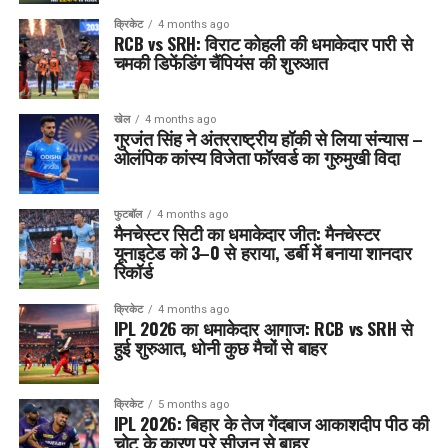
क्रिकेट
4 months ago
RCB vs SRH: विराट कोहली की धमाकेदार पारी से
चमकी डिफेंडिंग चैंपियंस की शुरुआत
खेल
4 months ago
गुरजंत सिंह ने अंतरराष्ट्रीय हॉकी से लिया संन्यास –
ओलंपिक कांस्य विजेता फॉरवर्ड का गुरुमुखी विदा
फुटबॉल
4 months ago
मैनचेस्टर सिटी का धमाकेदार जीत: मैनचेस्टर
यूनाइटेड को 3–0 से हराया, डर्बी में बनाया शानदार
रिकॉर्ड
क्रिकेट
4 months ago
IPL 2026 का धमाकेदार आगाज: RCB vs SRH से
हुई शुरुआत, धोनी कुछ मैचों से बाहर
क्रिकेट
5 months ago
IPL 2026: बिहार के तेज गेंदबाज आकाशदीप पीठ की
चोट के कारण पूरे सीज़न से बाहर