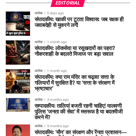
EDITORIAL
आलेख
5 days ago
संपादकीय: खाकी पर टूटता विश्वास: जब रक्षक ही
जवाबदेही से मुकरने लगें!
आलेख
1 month ago
संपादकीय: लोकसेवा या रसूखदारों का पहरा?
नौकरशाही के बदलते मिजाज पर बड़ा सवाल
आलेख
1 month ago
संपादकीय: क्या राम मंदिर का चढ़ावा सत्ता के
गलियारों में सुरक्षित है? या ‘सत्ता के संरक्षण में
भ्रष्टाचार’
आलेख
3 months ago
सम्पादकीय: तालियां बजती रहनी चाहिए! मालवणी
पुलिस ‘जनता की सेवा’ में मसरूफ है या बदतमीजी
करने में?
आलेख
3 months ago
संपादकीय: ‘मौन’ का संरक्षण और रेंगता प्रशासन—