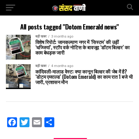
All posts tagged "Dotom Emerald news"
बड़ी खबर
3 months ago
विशेष रिपोर्ट: जानकल्याण नगर में ‘सिस्टम’ की उड़ीं
‘धज्जियां’, स्टॉप वर्क नोटिस के बावजूद ‘डॉटम बिल्डर’ का
काम बेधड़क जारी
बड़ी खबर
4 months ago
कांदिवली-मालाड वेस्ट: क्या कानून बिल्डर की जेब में है?
‘डोटम एमराल्ड’ (Dotom Emerald) का काम रात 1 बजे भी
जारी, प्रशासन मौन
Facebook
Twitter
Email
Share