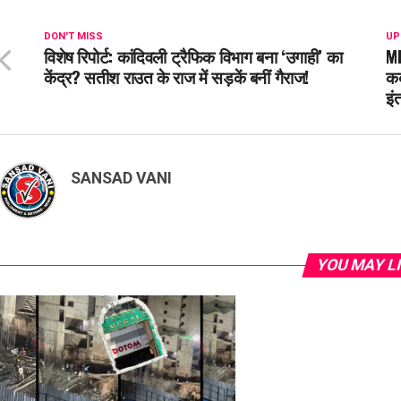
DON'T MISS
UP
विशेष रिपोर्ट: कांदिवली ट्रैफिक विभाग बना ‘उगाही’ का
MH
केंद्र? सतीश राउत के राज में सड़कें बनीं गैराज!
कब
इं
SANSAD VANI
YOU MAY L