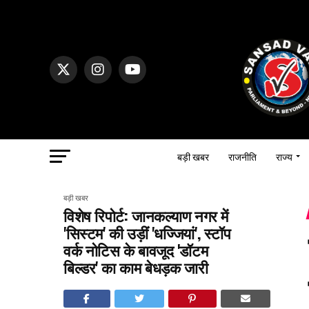
बड़ी खबर
राजनीति
राज्य
बड़ी खबर
विशेष रिपोर्ट: जानकल्याण नगर में
'सिस्टम' की उड़ीं 'धज्जियां', स्टॉप
वर्क नोटिस के बावजूद 'डॉटम
बिल्डर' का काम बेधड़क जारी