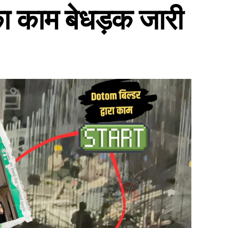
का काम बेधड़क जारी