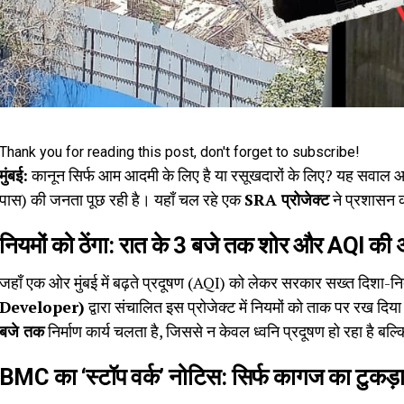
Thank you for reading this post, don't forget to subscribe!
मुंबई:
कानून सिर्फ आम आदमी के लिए है या रसूखदारों के लिए? यह सवाल 
पास) की जनता पूछ रही है। यहाँ चल रहे एक
SRA प्रोजेक्ट
ने प्रशासन की
नियमों को ठेंगा: रात के 3 बजे तक शोर और AQI की
जहाँ एक ओर मुंबई में बढ़ते प्रदूषण (AQI) को लेकर सरकार सख्त दिशा-निर्
Developer)
द्वारा संचालित इस प्रोजेक्ट में नियमों को ताक पर रख दिय
बजे तक
निर्माण कार्य चलता है, जिससे न केवल ध्वनि प्रदूषण हो रहा है बल्क
BMC का ‘स्टॉप वर्क’ नोटिस: सिर्फ कागज का टुकड़