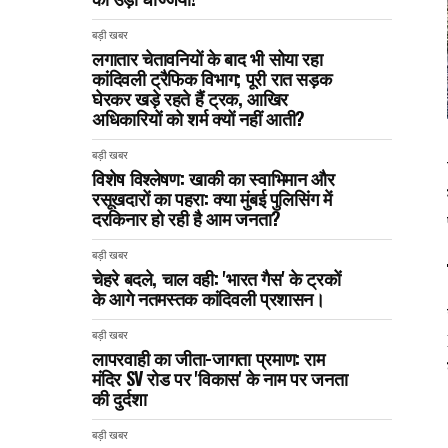
बड़ी खबर
लगातार चेतावनियों के बाद भी सोया रहा
कांदिवली ट्रैफिक विभाग; पूरी रात सड़क
घेरकर खड़े रहते हैं ट्रक, आखिर
अधिकारियों को शर्म क्यों नहीं आती?
बड़ी खबर
विशेष विश्लेषण: खाकी का स्वाभिमान और
रसूखदारों का पहरा: क्या मुंबई पुलिसिंग में
दरकिनार हो रही है आम जनता?
बड़ी खबर
चेहरे बदले, चाल वही: 'भारत गैस' के ट्रकों
के आगे नतमस्तक कांदिवली प्रशासन।
बड़ी खबर
लापरवाही का जीता-जागता प्रमाण: राम
मंदिर SV रोड पर 'विकास' के नाम पर जनता
की दुर्दशा
बड़ी खबर