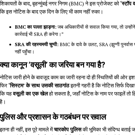
शिकायतों के बाद, बृहन्मुंबई नगर निगम (BMC) ने इस प्रोजेक्ट को
‘स्टॉप 
कि इस नोटिस के बाद एक दिन के लिए भी काम नहीं रुका।
BMC का पल्ला झाड़ना:
जब अधिकारीयों से सवाल किया गया, तो उन्हों
कार्रवाई भी SRA ही करेगा।”
SRA की रहस्यमयी चुप्पी:
BMC के दावे के उलट, SRA (झुग्गी पुनर्वा
नहीं पहुँचा।
क्या कानून ‘वसूली’ का जरिया बन गया है?
नोटिस जारी होने के बावजूद काम का जारी रहना दो ही स्थितियों की ओर इशार
फिर
‘सिस्टम’ के साथ उसकी साठगांठ
इतनी गहरी है कि नोटिस सिर्फ दिखा
कि यह
वसूली का एक खेल
हो सकता है, जहाँ नोटिस के नाम पर फाइलें तो ह
है।
पुलिस और प्रशासन के गठबंधन पर सवाल
इतना ही नहीं, इस पूरे मामले में
चारकोप पुलिस
की भूमिका भी संदिग्ध बताई ज