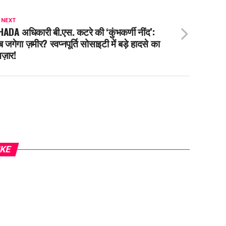
 NEXT
ADA अधिकारी बी.एस. कटरे की ‘कुंभकर्णी नींद’:
 जगेगा ज़मीर? स्वप्नपूर्ति सोसाइटी में बड़े हादसे का
तज़ार!
IKE