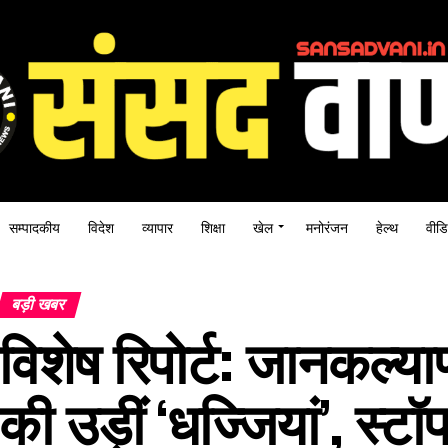
सम्पादकीय
विदेश
व्यापार
शिक्षा
खेल
मनोरंजन
हेल्थ
वीडि
बड़ी खबर
विशेष रिपोर्ट: जानकल्या
की उड़ीं ‘धज्जियां’, स्ट