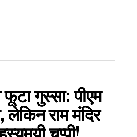
फूटा गुस्सा: पीएम
, लेकिन राम मंदिर
स्यमयी चुप्पी!