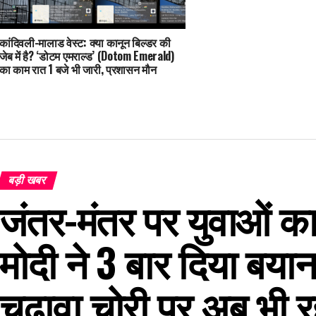
कांदिवली-मालाड वेस्ट: क्या कानून बिल्डर की
जेब में है? ‘डोटम एमराल्ड’ (Dotom Emerald)
का काम रात 1 बजे भी जारी, प्रशासन मौन
बड़ी खबर
जंतर-मंतर पर युवाओं का 
मोदी ने 3 बार दिया बयान
चढ़ावा चोरी पर अब भी रह