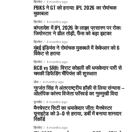
क्रिकेट
4 months ago
PBKS ने GT को हराया: IPL 2026 का रोमांचक
मुकाबला
क्रिकेट
4 months ago
बांग्लादेश में IPL 2026 के लाइव प्रसारण पर रोक:
जियोस्टार ने डील तोड़ी, फैंस को बड़ा झटका
क्रिकेट
4 months ago
मुंबई इंडियंस ने रोमांचक मुकाबले में केकेआर को 6
विकेट से हराया
क्रिकेट
4 months ago
RCB vs SRH: विराट कोहली की धमाकेदार पारी से
चमकी डिफेंडिंग चैंपियंस की शुरुआत
खेल
4 months ago
गुरजंत सिंह ने अंतरराष्ट्रीय हॉकी से लिया संन्यास –
ओलंपिक कांस्य विजेता फॉरवर्ड का गुरुमुखी विदा
फुटबॉल
4 months ago
मैनचेस्टर सिटी का धमाकेदार जीत: मैनचेस्टर
यूनाइटेड को 3–0 से हराया, डर्बी में बनाया शानदार
रिकॉर्ड
क्रिकेट
4 months ago