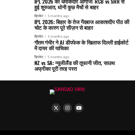
IPL 2026 का धमाकेदार आगाज: RCB vs SRH से
हुई शुरुआत, धोनी कुछ मैचों से बाहर
क्रिकेट
5 months ago
IPL 2026: बिहार के तेज गेंदबाज आकाशदीप पीठ की
चोट के कारण पूरे सीज़न से बाहर
क्रिकेट
5 months ago
गौतम गंभीर ने AI डीपफेक के खिलाफ दिल्ली हाईकोर्ट
में दायर की याचिका
क्रिकेट
5 months ago
NZ vs SA: न्यूजीलैंड की तूफानी जीत, साउथ
अफ्रीका पूरी तरह पस्त