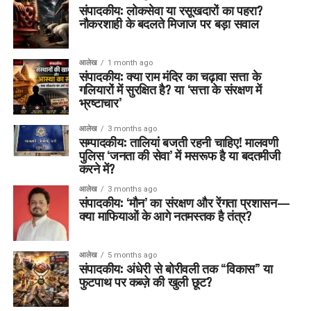
संपादकीय: लोकसेवा या रसूखदारों का पहरा?
नौकरशाही के बदलते मिजाज पर बड़ा सवाल
आलेख
1 month ago
संपादकीय: क्या राम मंदिर का चढ़ावा सत्ता के
गलियारों में सुरक्षित है? या ‘सत्ता के संरक्षण में
भ्रष्टाचार’
आलेख
3 months ago
सम्पादकीय: तालियां बजती रहनी चाहिए! मालवणी
पुलिस ‘जनता की सेवा’ में मसरूफ है या बदतमीजी
करने में?
आलेख
3 months ago
संपादकीय: ‘मौन’ का संरक्षण और रेंगता प्रशासन—
क्या माफियाओं के आगे नतमस्तक है तंत्र?
आलेख
5 months ago
संपादकीय: अंधेरी से बोरीवली तक “विकास” या
फुटपाथ पर कब्ज़े की खुली छूट?