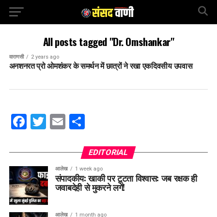
All posts tagged "Dr. Omshankar"
वाराणसी
2 years ago
अनशनरत प्रो ओमशंकर के समर्थन में छात्रों ने रखा एकदिवसीय उपवास
Facebook
Twitter
Email
Share
EDITORIAL
आलेख
1 week ago
संपादकीय: खाकी पर टूटता विश्वास: जब रक्षक ही
जवाबदेही से मुकरने लगें!
आलेख
1 month ago