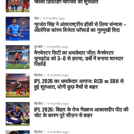
चमकी डिफेंडिंग चैंपियंस की शुरुआत
खेल
4 months ago
गुरजंत सिंह ने अंतरराष्ट्रीय हॉकी से लिया संन्यास –
ओलंपिक कांस्य विजेता फॉरवर्ड का गुरुमुखी विदा
फुटबॉल
4 months ago
मैनचेस्टर सिटी का धमाकेदार जीत: मैनचेस्टर
यूनाइटेड को 3–0 से हराया, डर्बी में बनाया शानदार
रिकॉर्ड
क्रिकेट
4 months ago
IPL 2026 का धमाकेदार आगाज: RCB vs SRH से
हुई शुरुआत, धोनी कुछ मैचों से बाहर
क्रिकेट
5 months ago
IPL 2026: बिहार के तेज गेंदबाज आकाशदीप पीठ की
चोट के कारण पूरे सीज़न से बाहर
क्रिकेट
5 months ago