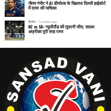
गौतम गंभीर ने AI डीपफेक के खिलाफ दिल्ली हाईकोर्ट
में दायर की याचिका
क्रिकेट
5 months ago
NZ vs SA: न्यूजीलैंड की तूफानी जीत, साउथ
अफ्रीका पूरी तरह पस्त