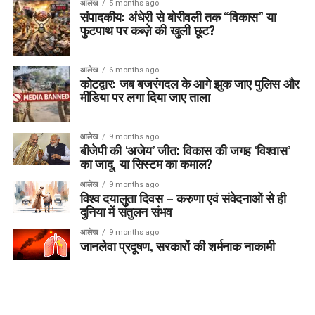
आलेख
5 months ago
संपादकीय: अंधेरी से बोरीवली तक “विकास” या
फुटपाथ पर कब्ज़े की खुली छूट?
आलेख
6 months ago
कोटद्वार: जब बजरंगदल के आगे झुक जाए पुलिस और
मीडिया पर लगा दिया जाए ताला
आलेख
9 months ago
बीजेपी की ‘अजेय’ जीत: विकास की जगह ‘विश्वास’
का जादू, या सिस्टम का कमाल?
आलेख
9 months ago
विश्व दयालुता दिवस – करुणा एवं संवेदनाओं से ही
दुनिया में संतुलन संभव
आलेख
9 months ago
जानलेवा प्रदूषण, सरकारों की शर्मनाक नाकामी