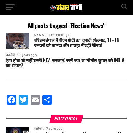
All posts tagged "Election News"
NEWS
7 months ago
पश्चिम बंगाल में पीएम मोदी का चुनावी शंखनाद, 17–18
जनवरी को मालदा और हावड़ा में बड़ी रैलियां
राजनीति
2 years ago
ऐसा होता तो नहीं बनती NDA सरकार! जानें क्या था नीतीश कुमार को INDIA
का ऑफर?
Facebook
Twitter
Email
Share
EDITORIAL
आलेख
7 days ago