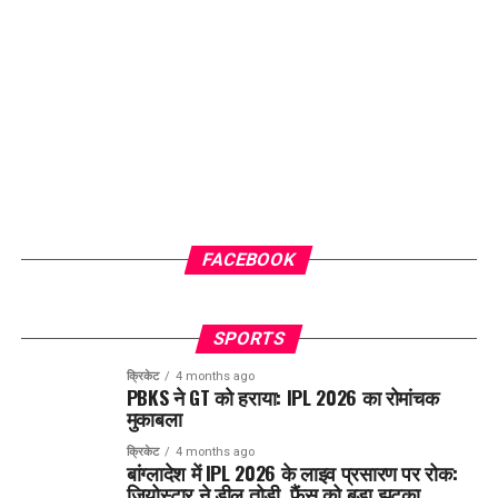
FACEBOOK
SPORTS
क्रिकेट
4 months ago
PBKS ने GT को हराया: IPL 2026 का रोमांचक
मुकाबला
क्रिकेट
4 months ago
बांग्लादेश में IPL 2026 के लाइव प्रसारण पर रोक:
जियोस्टार ने डील तोड़ी, फैंस को बड़ा झटका