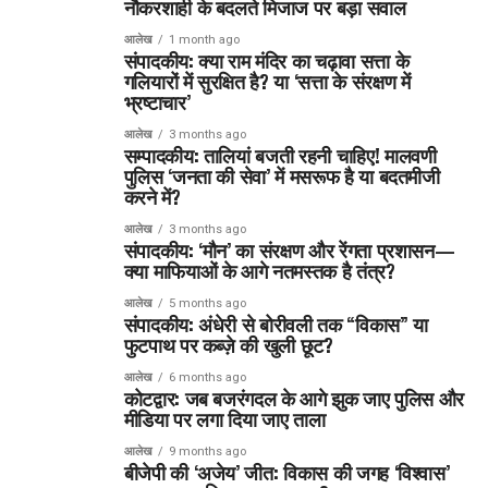
नौकरशाही के बदलते मिजाज पर बड़ा सवाल
आलेख
1 month ago
संपादकीय: क्या राम मंदिर का चढ़ावा सत्ता के
गलियारों में सुरक्षित है? या ‘सत्ता के संरक्षण में
भ्रष्टाचार’
आलेख
3 months ago
सम्पादकीय: तालियां बजती रहनी चाहिए! मालवणी
पुलिस ‘जनता की सेवा’ में मसरूफ है या बदतमीजी
करने में?
आलेख
3 months ago
संपादकीय: ‘मौन’ का संरक्षण और रेंगता प्रशासन—
क्या माफियाओं के आगे नतमस्तक है तंत्र?
आलेख
5 months ago
संपादकीय: अंधेरी से बोरीवली तक “विकास” या
फुटपाथ पर कब्ज़े की खुली छूट?
आलेख
6 months ago
कोटद्वार: जब बजरंगदल के आगे झुक जाए पुलिस और
मीडिया पर लगा दिया जाए ताला
आलेख
9 months ago
बीजेपी की ‘अजेय’ जीत: विकास की जगह ‘विश्वास’