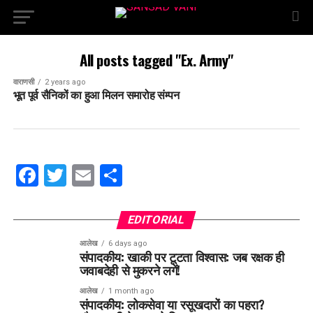
All posts tagged "Ex. Army"
वाराणसी
2 years ago
भूत पूर्व सैनिकों का हुआ मिलन समारोह संम्पन
Facebook
Twitter
Email
Share
EDITORIAL
आलेख
6 days ago
संपादकीय: खाकी पर टूटता विश्वास: जब रक्षक ही
जवाबदेही से मुकरने लगें!
आलेख
1 month ago
संपादकीय: लोकसेवा या रसूखदारों का पहरा?