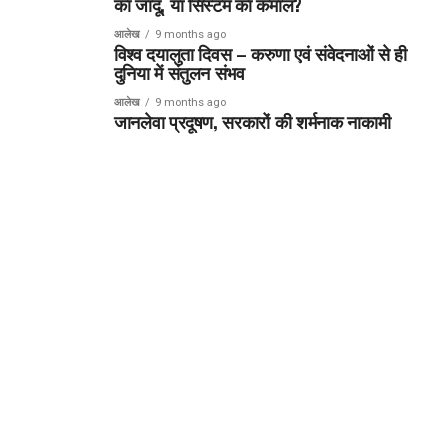
का जादू, या सिस्टम का कमाल?
आलेख
9 months ago
विश्व दयालुता दिवस – करुणा एवं संवेदनाओं से ही
दुनिया में संतुलन संभव
आलेख
9 months ago
जानलेवा प्रदूषण, सरकारों की शर्मनाक नाकामी