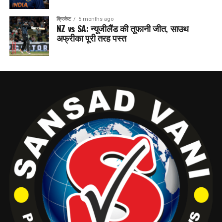
क्रिकेट
5 months ago
NZ vs SA: न्यूजीलैंड की तूफानी जीत, साउथ
अफ्रीका पूरी तरह पस्त