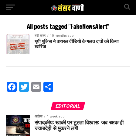
All posts tagged "FakeNewsAlert"
बड़ी खबर
10 months ago
यूपी पुलिस ने वायरल वीडियो के गलत दावों को किया
खारिज
Facebook
Twitter
Email
Share
EDITORIAL
आलेख
1 week ago
संपादकीय: खाकी पर टूटता विश्वास: जब रक्षक ही
जवाबदेही से मुकरने लगें!