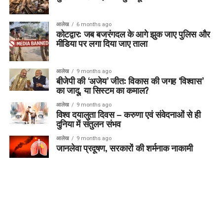
आलेख
6 months ago
कोटद्वार: जब बजरंगदल के आगे झुक जाए पुलिस और
मीडिया पर लगा दिया जाए ताला
आलेख
9 months ago
बीजेपी की ‘अजेय’ जीत: विकास की जगह ‘विश्वास’
का जादू, या सिस्टम का कमाल?
आलेख
9 months ago
विश्व दयालुता दिवस – करुणा एवं संवेदनाओं से ही
दुनिया में संतुलन संभव
आलेख
9 months ago
जानलेवा प्रदूषण, सरकारों की शर्मनाक नाकामी