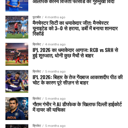
ओलंपिक कांस्य विजेता फॉरवर्ड का गुरुमुखी विदा
फुटबॉल
4 months ago
मैनचेस्टर सिटी का धमाकेदार जीत: मैनचेस्टर
यूनाइटेड को 3–0 से हराया, डर्बी में बनाया शानदार
रिकॉर्ड
क्रिकेट
4 months ago
IPL 2026 का धमाकेदार आगाज: RCB vs SRH से
हुई शुरुआत, धोनी कुछ मैचों से बाहर
क्रिकेट
5 months ago
IPL 2026: बिहार के तेज गेंदबाज आकाशदीप पीठ की
चोट के कारण पूरे सीज़न से बाहर
क्रिकेट
5 months ago
गौतम गंभीर ने AI डीपफेक के खिलाफ दिल्ली हाईकोर्ट
में दायर की याचिका
क्रिकेट
5 months ago