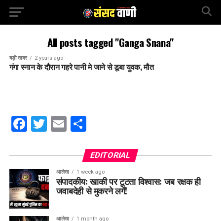
All posts tagged "Ganga Snana"
बड़ी खबर
2 years ago
गंगा स्नान के दौरान गहरे पानी मे जाने से डूबा युवक, मौत
Facebook
Twitter
Email
Share
EDITORIAL
आलेख
1 week ago
संपादकीय: खाकी पर टूटता विश्वास: जब रक्षक ही
जवाबदेही से मुकरने लगें!
आलेख
1 month ago