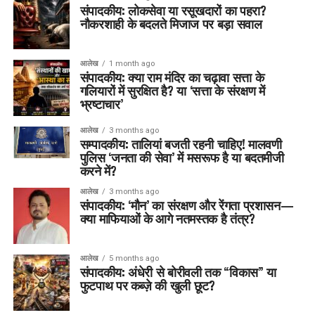
संपादकीय: लोकसेवा या रसूखदारों का पहरा?
नौकरशाही के बदलते मिजाज पर बड़ा सवाल
आलेख
1 month ago
संपादकीय: क्या राम मंदिर का चढ़ावा सत्ता के
गलियारों में सुरक्षित है? या ‘सत्ता के संरक्षण में
भ्रष्टाचार’
आलेख
3 months ago
सम्पादकीय: तालियां बजती रहनी चाहिए! मालवणी
पुलिस ‘जनता की सेवा’ में मसरूफ है या बदतमीजी
करने में?
आलेख
3 months ago
संपादकीय: ‘मौन’ का संरक्षण और रेंगता प्रशासन—
क्या माफियाओं के आगे नतमस्तक है तंत्र?
आलेख
5 months ago
संपादकीय: अंधेरी से बोरीवली तक “विकास” या
फुटपाथ पर कब्ज़े की खुली छूट?