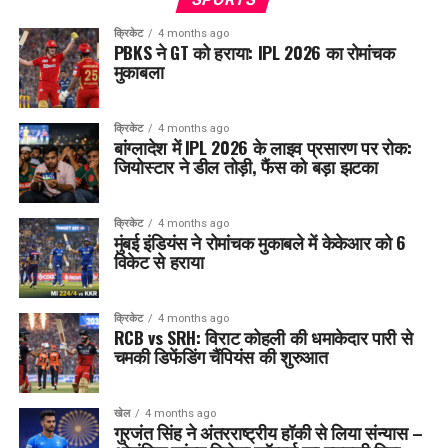
क्रिकेट
4 months ago
PBKS ने GT को हराया: IPL 2026 का रोमांचक
मुकाबला
क्रिकेट
4 months ago
बांग्लादेश में IPL 2026 के लाइव प्रसारण पर रोक:
जियोस्टार ने डील तोड़ी, फैंस को बड़ा झटका
क्रिकेट
4 months ago
मुंबई इंडियंस ने रोमांचक मुकाबले में केकेआर को 6
विकेट से हराया
क्रिकेट
4 months ago
RCB vs SRH: विराट कोहली की धमाकेदार पारी से
चमकी डिफेंडिंग चैंपियंस की शुरुआत
खेल
4 months ago
गुरजंत सिंह ने अंतरराष्ट्रीय हॉकी से लिया संन्यास –