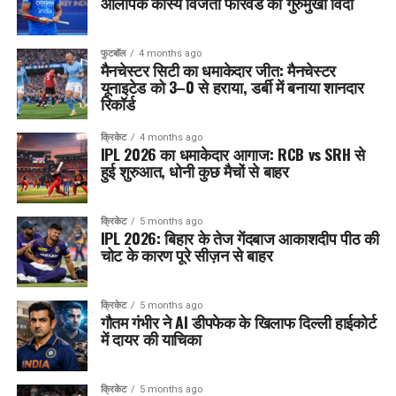
ओलंपिक कांस्य विजेता फॉरवर्ड का गुरुमुखी विदा
फुटबॉल
4 months ago
मैनचेस्टर सिटी का धमाकेदार जीत: मैनचेस्टर
यूनाइटेड को 3–0 से हराया, डर्बी में बनाया शानदार
रिकॉर्ड
क्रिकेट
4 months ago
IPL 2026 का धमाकेदार आगाज: RCB vs SRH से
हुई शुरुआत, धोनी कुछ मैचों से बाहर
क्रिकेट
5 months ago
IPL 2026: बिहार के तेज गेंदबाज आकाशदीप पीठ की
चोट के कारण पूरे सीज़न से बाहर
क्रिकेट
5 months ago
गौतम गंभीर ने AI डीपफेक के खिलाफ दिल्ली हाईकोर्ट
में दायर की याचिका
क्रिकेट
5 months ago