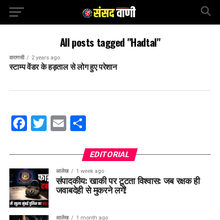
All posts tagged "Hadtal"
वाराणसी
2 years ago
स्टाम्प वेंडर के हड़ताल से लोग हुए परेशान
Facebook
Twitter
Email
Share
EDITORIAL
आलेख
1 week ago
संपादकीय: खाकी पर टूटता विश्वास: जब रक्षक ही
जवाबदेही से मुकरने लगें!
आलेख
1 month ago