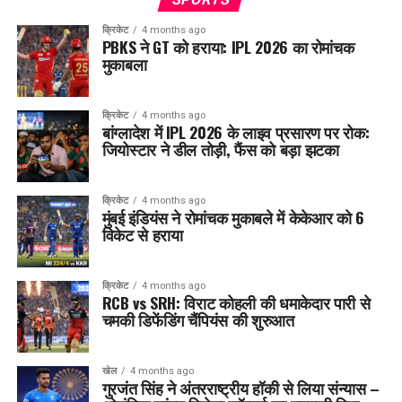
क्रिकेट
4 months ago
PBKS ने GT को हराया: IPL 2026 का रोमांचक
मुकाबला
क्रिकेट
4 months ago
बांग्लादेश में IPL 2026 के लाइव प्रसारण पर रोक:
जियोस्टार ने डील तोड़ी, फैंस को बड़ा झटका
क्रिकेट
4 months ago
मुंबई इंडियंस ने रोमांचक मुकाबले में केकेआर को 6
विकेट से हराया
क्रिकेट
4 months ago
RCB vs SRH: विराट कोहली की धमाकेदार पारी से
चमकी डिफेंडिंग चैंपियंस की शुरुआत
खेल
4 months ago
गुरजंत सिंह ने अंतरराष्ट्रीय हॉकी से लिया संन्यास –