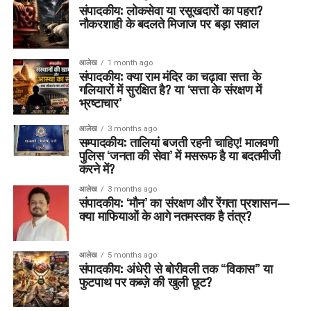
संपादकीय: लोकसेवा या रसूखदारों का पहरा?
नौकरशाही के बदलते मिजाज पर बड़ा सवाल
आलेख
1 month ago
संपादकीय: क्या राम मंदिर का चढ़ावा सत्ता के
गलियारों में सुरक्षित है? या ‘सत्ता के संरक्षण में
भ्रष्टाचार’
आलेख
3 months ago
सम्पादकीय: तालियां बजती रहनी चाहिए! मालवणी
पुलिस ‘जनता की सेवा’ में मसरूफ है या बदतमीजी
करने में?
आलेख
3 months ago
संपादकीय: ‘मौन’ का संरक्षण और रेंगता प्रशासन—
क्या माफियाओं के आगे नतमस्तक है तंत्र?
आलेख
5 months ago
संपादकीय: अंधेरी से बोरीवली तक “विकास” या
फुटपाथ पर कब्ज़े की खुली छूट?