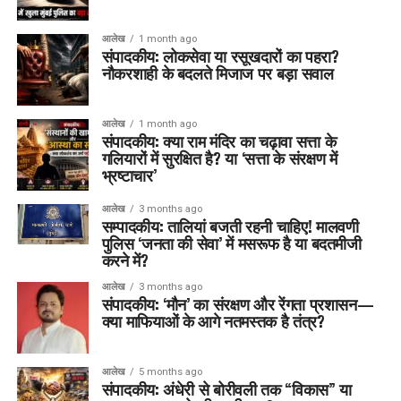
आलेख
1 month ago
संपादकीय: लोकसेवा या रसूखदारों का पहरा?
नौकरशाही के बदलते मिजाज पर बड़ा सवाल
आलेख
1 month ago
संपादकीय: क्या राम मंदिर का चढ़ावा सत्ता के
गलियारों में सुरक्षित है? या ‘सत्ता के संरक्षण में
भ्रष्टाचार’
आलेख
3 months ago
सम्पादकीय: तालियां बजती रहनी चाहिए! मालवणी
पुलिस ‘जनता की सेवा’ में मसरूफ है या बदतमीजी
करने में?
आलेख
3 months ago
संपादकीय: ‘मौन’ का संरक्षण और रेंगता प्रशासन—
क्या माफियाओं के आगे नतमस्तक है तंत्र?
आलेख
5 months ago
संपादकीय: अंधेरी से बोरीवली तक “विकास” या