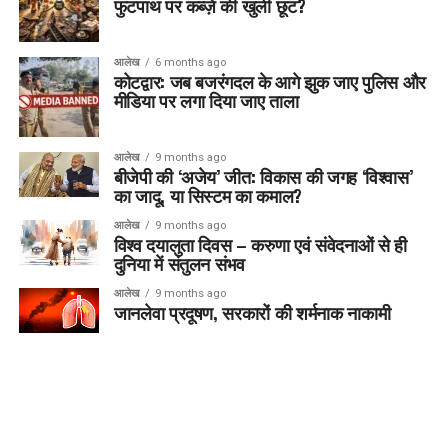
फुटपाथ पर कब्ज़े की खुली छूट?
आलेख
6 months ago
कोटद्वार: जब बजरंगदल के आगे झुक जाए पुलिस और
मीडिया पर लगा दिया जाए ताला
आलेख
9 months ago
बीजेपी की ‘अजेय’ जीत: विकास की जगह ‘विश्वास’
का जादू, या सिस्टम का कमाल?
आलेख
9 months ago
विश्व दयालुता दिवस – करुणा एवं संवेदनाओं से ही
दुनिया में संतुलन संभव
आलेख
9 months ago
जानलेवा प्रदूषण, सरकारों की शर्मनाक नाकामी