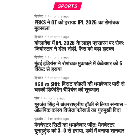
SPORTS
क्रिकेट
4 months ago
PBKS ने GT को हराया: IPL 2026 का रोमांचक
मुकाबला
क्रिकेट
4 months ago
बांग्लादेश में IPL 2026 के लाइव प्रसारण पर रोक:
जियोस्टार ने डील तोड़ी, फैंस को बड़ा झटका
क्रिकेट
4 months ago
मुंबई इंडियंस ने रोमांचक मुकाबले में केकेआर को 6
विकेट से हराया
क्रिकेट
4 months ago
RCB vs SRH: विराट कोहली की धमाकेदार पारी से
चमकी डिफेंडिंग चैंपियंस की शुरुआत
खेल
4 months ago
गुरजंत सिंह ने अंतरराष्ट्रीय हॉकी से लिया संन्यास –
ओलंपिक कांस्य विजेता फॉरवर्ड का गुरुमुखी विदा
फुटबॉल
4 months ago
मैनचेस्टर सिटी का धमाकेदार जीत: मैनचेस्टर
यूनाइटेड को 3–0 से हराया, डर्बी में बनाया शानदार