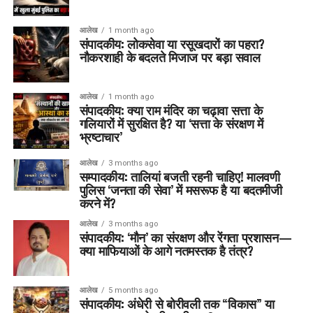
आलेख
1 month ago
संपादकीय: लोकसेवा या रसूखदारों का पहरा?
नौकरशाही के बदलते मिजाज पर बड़ा सवाल
आलेख
1 month ago
संपादकीय: क्या राम मंदिर का चढ़ावा सत्ता के
गलियारों में सुरक्षित है? या ‘सत्ता के संरक्षण में
भ्रष्टाचार’
आलेख
3 months ago
सम्पादकीय: तालियां बजती रहनी चाहिए! मालवणी
पुलिस ‘जनता की सेवा’ में मसरूफ है या बदतमीजी
करने में?
आलेख
3 months ago
संपादकीय: ‘मौन’ का संरक्षण और रेंगता प्रशासन—
क्या माफियाओं के आगे नतमस्तक है तंत्र?
आलेख
5 months ago
संपादकीय: अंधेरी से बोरीवली तक “विकास” या