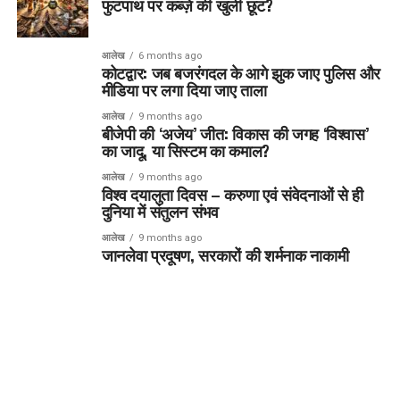
फुटपाथ पर कब्ज़े की खुली छूट?
आलेख
6 months ago
कोटद्वार: जब बजरंगदल के आगे झुक जाए पुलिस और
मीडिया पर लगा दिया जाए ताला
आलेख
9 months ago
बीजेपी की ‘अजेय’ जीत: विकास की जगह ‘विश्वास’
का जादू, या सिस्टम का कमाल?
आलेख
9 months ago
विश्व दयालुता दिवस – करुणा एवं संवेदनाओं से ही
दुनिया में संतुलन संभव
आलेख
9 months ago
जानलेवा प्रदूषण, सरकारों की शर्मनाक नाकामी