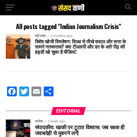
All posts tagged "Indian Journalism Crisis"
बड़ी खबर
2 months ago
विशेष खोजी विश्लेषण: विपक्ष से तीखे सवाल और सत्ता के
सामने नतमस्तक? क्या टीआरपी और डर के आगे रीढ़ की
हड्डी खो चुका है मीडिया!
Facebook
Twitter
Email
Share
EDITORIAL
आलेख
1 week ago
संपादकीय: खाकी पर टूटता विश्वास: जब रक्षक ही
जवाबदेही से मुकरने लगें!