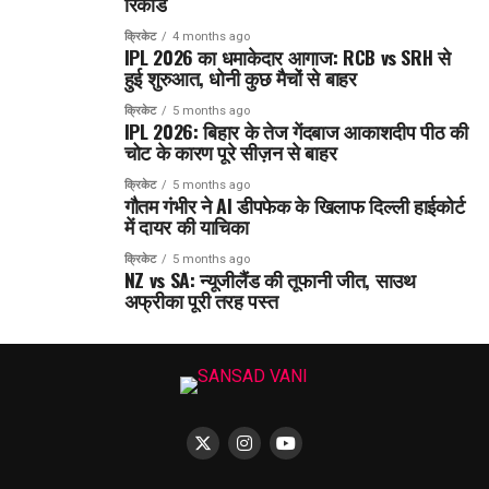
रिकॉर्ड
क्रिकेट
4 months ago
IPL 2026 का धमाकेदार आगाज: RCB vs SRH से
हुई शुरुआत, धोनी कुछ मैचों से बाहर
क्रिकेट
5 months ago
IPL 2026: बिहार के तेज गेंदबाज आकाशदीप पीठ की
चोट के कारण पूरे सीज़न से बाहर
क्रिकेट
5 months ago
गौतम गंभीर ने AI डीपफेक के खिलाफ दिल्ली हाईकोर्ट
में दायर की याचिका
क्रिकेट
5 months ago
NZ vs SA: न्यूजीलैंड की तूफानी जीत, साउथ
अफ्रीका पूरी तरह पस्त