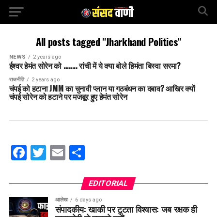
All posts tagged "Jharkhand Politics"
NEWS
2 years ago
ईश्वर हेमंत सोरेन को …….. रांची में ये क्या बोले हिमंता बिस्वा सरमा?
राजनीति
2 years ago
चंपई को हटाना JMM का चुनावी प्लान या गठबंधन का दबाव? आखिर क्यों
चंपई सोरेन को हटाने पर मजबूर हुए हेमंत सोरेन
Facebook
Twitter
Email
Share
EDITORIAL
आलेख
6 days ago
संपादकीय: खाकी पर टूटता विश्वास: जब रक्षक ही