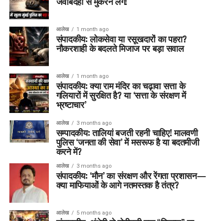
जवाबदेही से मुकरने लगें!
आलेख
1 month ago
संपादकीय: लोकसेवा या रसूखदारों का पहरा?
नौकरशाही के बदलते मिजाज पर बड़ा सवाल
आलेख
1 month ago
संपादकीय: क्या राम मंदिर का चढ़ावा सत्ता के
गलियारों में सुरक्षित है? या ‘सत्ता के संरक्षण में
भ्रष्टाचार’
आलेख
3 months ago
सम्पादकीय: तालियां बजती रहनी चाहिए! मालवणी
पुलिस ‘जनता की सेवा’ में मसरूफ है या बदतमीजी
करने में?
आलेख
3 months ago
संपादकीय: ‘मौन’ का संरक्षण और रेंगता प्रशासन—
क्या माफियाओं के आगे नतमस्तक है तंत्र?
आलेख
5 months ago