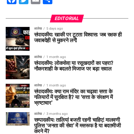
EDITORIAL
आलेख
5 days ago
संपादकीय: खाकी पर टूटता विश्वास: जब रक्षक ही
जवाबदेही से मुकरने लगें!
आलेख
1 month ago
संपादकीय: लोकसेवा या रसूखदारों का पहरा?
नौकरशाही के बदलते मिजाज पर बड़ा सवाल
आलेख
1 month ago
संपादकीय: क्या राम मंदिर का चढ़ावा सत्ता के
गलियारों में सुरक्षित है? या ‘सत्ता के संरक्षण में
भ्रष्टाचार’
आलेख
3 months ago
सम्पादकीय: तालियां बजती रहनी चाहिए! मालवणी
पुलिस ‘जनता की सेवा’ में मसरूफ है या बदतमीजी
करने में?