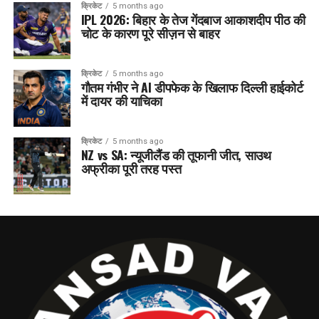
क्रिकेट
5 months ago
IPL 2026: बिहार के तेज गेंदबाज आकाशदीप पीठ की
चोट के कारण पूरे सीज़न से बाहर
क्रिकेट
5 months ago
गौतम गंभीर ने AI डीपफेक के खिलाफ दिल्ली हाईकोर्ट
में दायर की याचिका
क्रिकेट
5 months ago
NZ vs SA: न्यूजीलैंड की तूफानी जीत, साउथ
अफ्रीका पूरी तरह पस्त