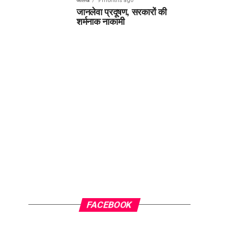
आलेख
9 months ago
जानलेवा प्रदूषण, सरकारों की
शर्मनाक नाकामी
FACEBOOK