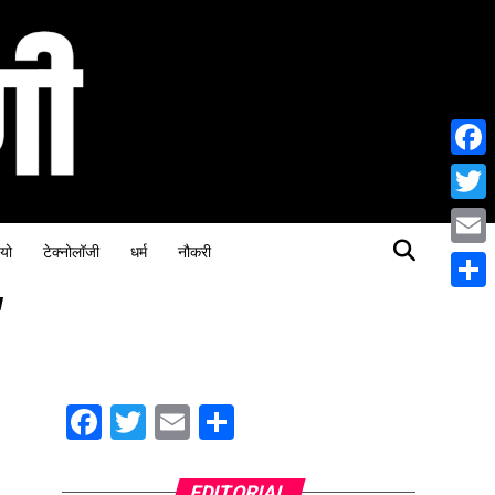
Face
Twitt
यो
टेक्नोलॉजी
धर्म
नौकरी
Email
"
Share
Facebook
Twitter
Email
Share
EDITORIAL