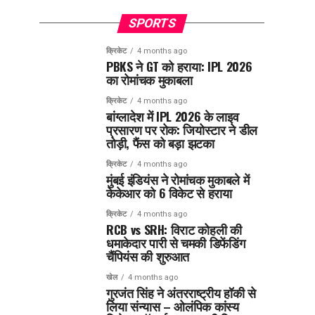
SPORTS
क्रिकेट
4 months ago
PBKS ने GT को हराया: IPL 2026
का रोमांचक मुकाबला
क्रिकेट
4 months ago
बांग्लादेश में IPL 2026 के लाइव
प्रसारण पर रोक: जियोस्टार ने डील
तोड़ी, फैंस को बड़ा झटका
क्रिकेट
4 months ago
मुंबई इंडियंस ने रोमांचक मुकाबले में
केकेआर को 6 विकेट से हराया
क्रिकेट
4 months ago
RCB vs SRH: विराट कोहली की
धमाकेदार पारी से चमकी डिफेंडिंग
चैंपियंस की शुरुआत
खेल
4 months ago
गुरजंत सिंह ने अंतरराष्ट्रीय हॉकी से
लिया संन्यास – ओलंपिक कांस्य