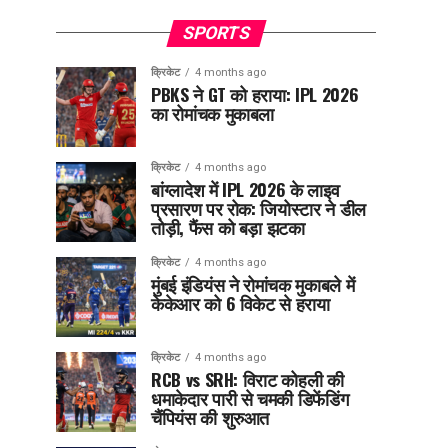
SPORTS
क्रिकेट
4 months ago
PBKS ने GT को हराया: IPL 2026
का रोमांचक मुकाबला
क्रिकेट
4 months ago
बांग्लादेश में IPL 2026 के लाइव
प्रसारण पर रोक: जियोस्टार ने डील
तोड़ी, फैंस को बड़ा झटका
क्रिकेट
4 months ago
मुंबई इंडियंस ने रोमांचक मुकाबले में
केकेआर को 6 विकेट से हराया
क्रिकेट
4 months ago
RCB vs SRH: विराट कोहली की
धमाकेदार पारी से चमकी डिफेंडिंग
चैंपियंस की शुरुआत