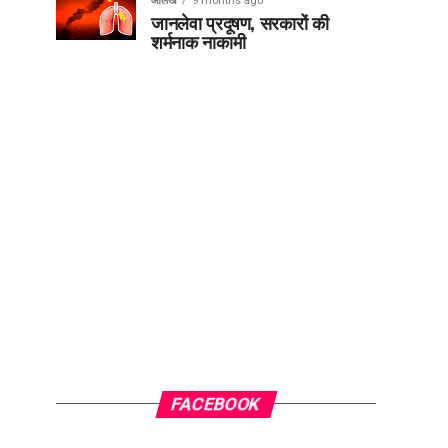
आलेख
9 months ago
जानलेवा प्रदूषण, सरकारों की
शर्मनाक नाकामी
FACEBOOK