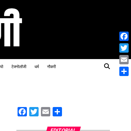
Face
Twitt
यो
टेक्नोलॉजी
धर्म
नौकरी
Email
Share
Facebook
Twitter
Email
Share
EDITORIAL