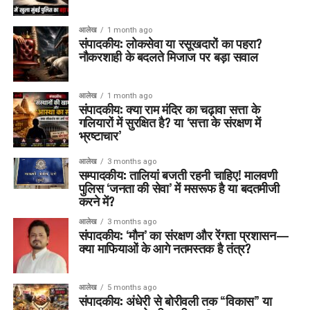
आलेख
1 month ago
संपादकीय: लोकसेवा या रसूखदारों का पहरा?
नौकरशाही के बदलते मिजाज पर बड़ा सवाल
आलेख
1 month ago
संपादकीय: क्या राम मंदिर का चढ़ावा सत्ता के
गलियारों में सुरक्षित है? या ‘सत्ता के संरक्षण में
भ्रष्टाचार’
आलेख
3 months ago
सम्पादकीय: तालियां बजती रहनी चाहिए! मालवणी
पुलिस ‘जनता की सेवा’ में मसरूफ है या बदतमीजी
करने में?
आलेख
3 months ago
संपादकीय: ‘मौन’ का संरक्षण और रेंगता प्रशासन—
क्या माफियाओं के आगे नतमस्तक है तंत्र?
आलेख
5 months ago
संपादकीय: अंधेरी से बोरीवली तक “विकास” या