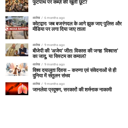
फुटपाथ पर कब्ज़े की खुली छूट?
आलेख
6 months ago
कोटद्वार: जब बजरंगदल के आगे झुक जाए पुलिस और
मीडिया पर लगा दिया जाए ताला
आलेख
9 months ago
बीजेपी की ‘अजेय’ जीत: विकास की जगह ‘विश्वास’
का जादू, या सिस्टम का कमाल?
आलेख
9 months ago
विश्व दयालुता दिवस – करुणा एवं संवेदनाओं से ही
दुनिया में संतुलन संभव
आलेख
9 months ago
जानलेवा प्रदूषण, सरकारों की शर्मनाक नाकामी