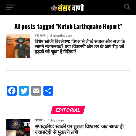
All posts tagged "Kutch Earthquake Report"
बड़ी खबर
2 months ago
विशेष खोजी विश्लेषण: विपक्ष से तीखे सवाल और सत्ता के
सामने नतमस्तक? क्या टीआरपी और डर के आगे रीढ़ की
हड्डी खो चुका है मीडिया!
Facebook
Twitter
Email
Share
EDITORIAL
आलेख
7 days ago
संपादकीय: खाकी पर टूटता विश्वास: जब रक्षक ही
जवाबदेही से मुकरने लगें!