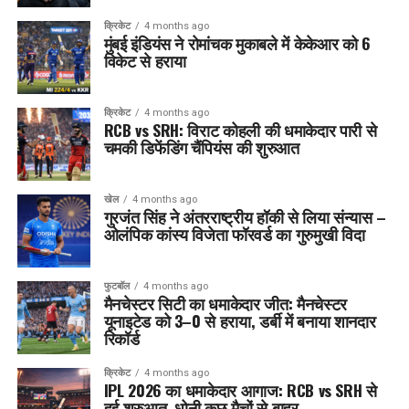
क्रिकेट
4 months ago
मुंबई इंडियंस ने रोमांचक मुकाबले में केकेआर को 6
विकेट से हराया
क्रिकेट
4 months ago
RCB vs SRH: विराट कोहली की धमाकेदार पारी से
चमकी डिफेंडिंग चैंपियंस की शुरुआत
खेल
4 months ago
गुरजंत सिंह ने अंतरराष्ट्रीय हॉकी से लिया संन्यास –
ओलंपिक कांस्य विजेता फॉरवर्ड का गुरुमुखी विदा
फुटबॉल
4 months ago
मैनचेस्टर सिटी का धमाकेदार जीत: मैनचेस्टर
यूनाइटेड को 3–0 से हराया, डर्बी में बनाया शानदार
रिकॉर्ड
क्रिकेट
4 months ago
IPL 2026 का धमाकेदार आगाज: RCB vs SRH से
हुई शुरुआत, धोनी कुछ मैचों से बाहर