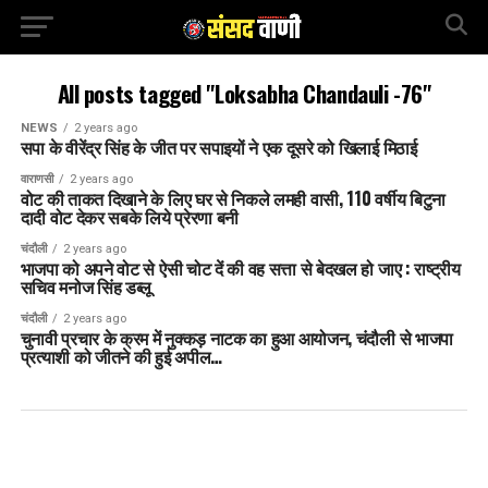
All posts tagged "Loksabha Chandauli -76"
NEWS
2 years ago
सपा के वीरेंद्र सिंह के जीत पर सपाइयों ने एक दूसरे को खिलाई मिठाई
वाराणसी
2 years ago
वोट की ताकत दिखाने के लिए घर से निकले लमही वासी, 110 वर्षीय बिटुना
दादी वोट देकर सबके लिये प्रेरणा बनी
चंदौली
2 years ago
भाजपा को अपने वोट से ऐसी चोट दें की वह सत्ता से बेदखल हो जाए : राष्ट्रीय
सचिव मनोज सिंह डब्लू
चंदौली
2 years ago
चुनावी प्रचार के क्रम में नुक्कड़ नाटक का हुआ आयोजन, चंदौली से भाजपा
प्रत्याशी को जीतने की हुई अपील…