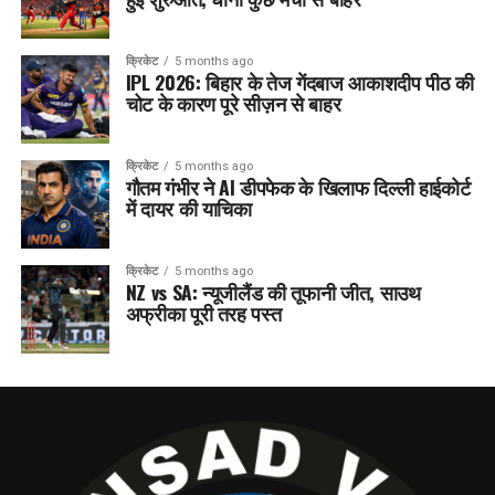
क्रिकेट
5 months ago
IPL 2026: बिहार के तेज गेंदबाज आकाशदीप पीठ की
चोट के कारण पूरे सीज़न से बाहर
क्रिकेट
5 months ago
गौतम गंभीर ने AI डीपफेक के खिलाफ दिल्ली हाईकोर्ट
में दायर की याचिका
क्रिकेट
5 months ago
NZ vs SA: न्यूजीलैंड की तूफानी जीत, साउथ
अफ्रीका पूरी तरह पस्त