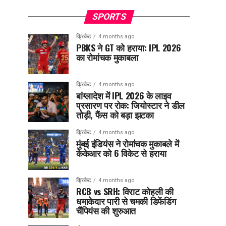
SPORTS
क्रिकेट
4 months ago
PBKS ने GT को हराया: IPL 2026
का रोमांचक मुकाबला
क्रिकेट
4 months ago
बांग्लादेश में IPL 2026 के लाइव
प्रसारण पर रोक: जियोस्टार ने डील
तोड़ी, फैंस को बड़ा झटका
क्रिकेट
4 months ago
मुंबई इंडियंस ने रोमांचक मुकाबले में
केकेआर को 6 विकेट से हराया
क्रिकेट
4 months ago
RCB vs SRH: विराट कोहली की
धमाकेदार पारी से चमकी डिफेंडिंग
चैंपियंस की शुरुआत