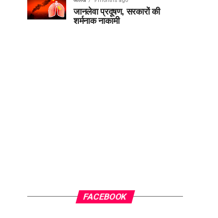
आलेख
9 months ago
जानलेवा प्रदूषण, सरकारों की
शर्मनाक नाकामी
FACEBOOK