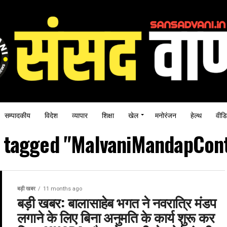
सम्पादकीय
विदेश
व्यापार
शिक्षा
खेल
मनोरंजन
हेल्थ
वीडि
s tagged "MalvaniMandapCon
बड़ी खबर
11 months ago
बड़ी खबर: बालासाहेब भगत ने नवरात्रि मंडप
लगाने के लिए बिना अनुमति के कार्य शुरू कर