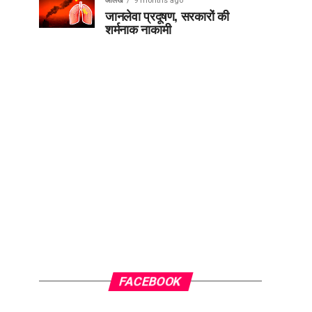
आलेख
9 months ago
जानलेवा प्रदूषण, सरकारों की
शर्मनाक नाकामी
FACEBOOK