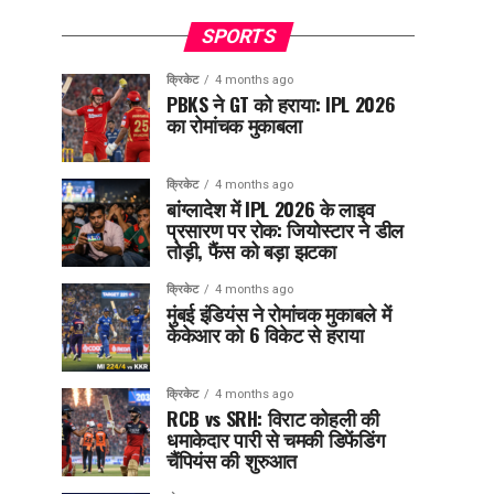
SPORTS
क्रिकेट
4 months ago
PBKS ने GT को हराया: IPL 2026
का रोमांचक मुकाबला
क्रिकेट
4 months ago
बांग्लादेश में IPL 2026 के लाइव
प्रसारण पर रोक: जियोस्टार ने डील
तोड़ी, फैंस को बड़ा झटका
क्रिकेट
4 months ago
मुंबई इंडियंस ने रोमांचक मुकाबले में
केकेआर को 6 विकेट से हराया
क्रिकेट
4 months ago
RCB vs SRH: विराट कोहली की
धमाकेदार पारी से चमकी डिफेंडिंग
चैंपियंस की शुरुआत