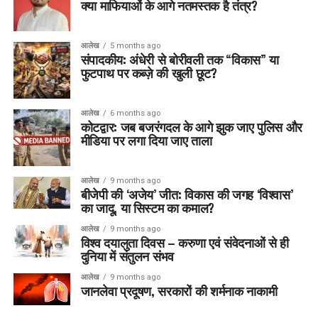
क्या माफियाओं के आगे नतमस्तक है तंत्र?
आलेख
5 months ago
संपादकीय: अंधेरी से बोरीवली तक “विकास” या
फुटपाथ पर कब्ज़े की खुली छूट?
आलेख
6 months ago
कोटद्वार: जब बजरंगदल के आगे झुक जाए पुलिस और
मीडिया पर लगा दिया जाए ताला
आलेख
9 months ago
बीजेपी की ‘अजेय’ जीत: विकास की जगह ‘विश्वास’
का जादू, या सिस्टम का कमाल?
आलेख
9 months ago
विश्व दयालुता दिवस – करुणा एवं संवेदनाओं से ही
दुनिया में संतुलन संभव
आलेख
9 months ago
जानलेवा प्रदूषण, सरकारों की शर्मनाक नाकामी