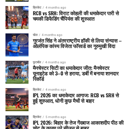
क्रिकेट
4 months ago
RCB vs SRH: विराट कोहली की धमाकेदार पारी से
चमकी डिफेंडिंग चैंपियंस की शुरुआत
खेल
4 months ago
गुरजंत सिंह ने अंतरराष्ट्रीय हॉकी से लिया संन्यास –
ओलंपिक कांस्य विजेता फॉरवर्ड का गुरुमुखी विदा
फुटबॉल
4 months ago
मैनचेस्टर सिटी का धमाकेदार जीत: मैनचेस्टर
यूनाइटेड को 3–0 से हराया, डर्बी में बनाया शानदार
रिकॉर्ड
क्रिकेट
4 months ago
IPL 2026 का धमाकेदार आगाज: RCB vs SRH से
हुई शुरुआत, धोनी कुछ मैचों से बाहर
क्रिकेट
5 months ago
IPL 2026: बिहार के तेज गेंदबाज आकाशदीप पीठ की
चोट के कारण पूरे सीज़न से बाहर