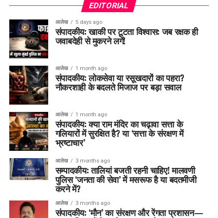
EDITORIAL
आलेख
5 days ago
संपादकीय: खाकी पर टूटता विश्वास: जब रक्षक ही
जवाबदेही से मुकरने लगें!
आलेख
1 month ago
संपादकीय: लोकसेवा या रसूखदारों का पहरा?
नौकरशाही के बदलते मिजाज पर बड़ा सवाल
आलेख
1 month ago
संपादकीय: क्या राम मंदिर का चढ़ावा सत्ता के
गलियारों में सुरक्षित है? या ‘सत्ता के संरक्षण में
भ्रष्टाचार’
आलेख
3 months ago
सम्पादकीय: तालियां बजती रहनी चाहिए! मालवणी
पुलिस ‘जनता की सेवा’ में मसरूफ है या बदतमीजी
करने में?
आलेख
3 months ago
संपादकीय: ‘मौन’ का संरक्षण और रेंगता प्रशासन—