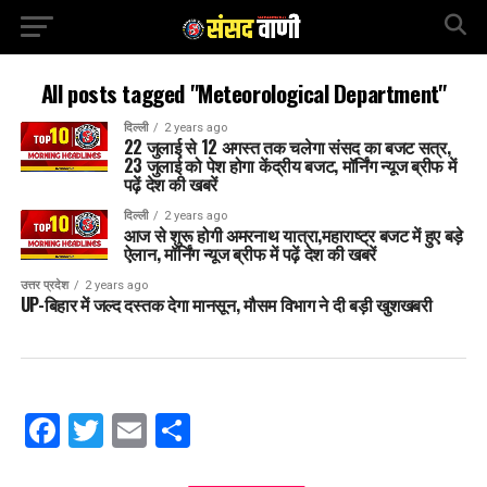
All posts tagged "Meteorological Department"
दिल्ली
2 years ago
22 जुलाई से 12 अगस्त तक चलेगा संसद का बजट सत्र,
23 जुलाई को पेश होगा केंद्रीय बजट, मॉर्निंग न्यूज ब्रीफ में
पढ़ें देश की खबरें
दिल्ली
2 years ago
आज से शुरू होगी अमरनाथ यात्रा,महाराष्ट्र बजट में हुए बड़े
ऐलान, मॉर्निंग न्यूज ब्रीफ में पढ़ें देश की खबरें
उत्तर प्रदेश
2 years ago
UP-बिहार में जल्द दस्तक देगा मानसून, मौसम विभाग ने दी बड़ी खुशखबरी
Facebook
Twitter
Email
Share