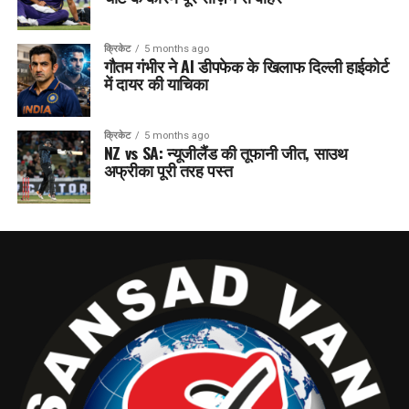
क्रिकेट
5 months ago
गौतम गंभीर ने AI डीपफेक के खिलाफ दिल्ली हाईकोर्ट
में दायर की याचिका
क्रिकेट
5 months ago
NZ vs SA: न्यूजीलैंड की तूफानी जीत, साउथ
अफ्रीका पूरी तरह पस्त