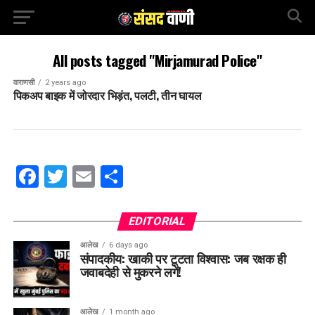
All posts tagged "Mirjamurad Police"
वाराणसी
2 years ago
पिकअप बाइक में जोरदार भिड़ंत, पलटी, तीन घायल
Facebook
Twitter
Email
Share
EDITORIAL
आलेख
6 days ago
संपादकीय: खाकी पर टूटता विश्वास: जब रक्षक ही
जवाबदेही से मुकरने लगें!
आलेख
1 month ago