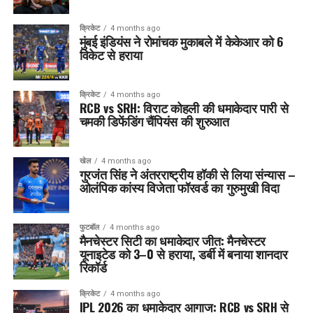
क्रिकेट
4 months ago
मुंबई इंडियंस ने रोमांचक मुकाबले में केकेआर को 6
विकेट से हराया
क्रिकेट
4 months ago
RCB vs SRH: विराट कोहली की धमाकेदार पारी से
चमकी डिफेंडिंग चैंपियंस की शुरुआत
खेल
4 months ago
गुरजंत सिंह ने अंतरराष्ट्रीय हॉकी से लिया संन्यास –
ओलंपिक कांस्य विजेता फॉरवर्ड का गुरुमुखी विदा
फुटबॉल
4 months ago
मैनचेस्टर सिटी का धमाकेदार जीत: मैनचेस्टर
यूनाइटेड को 3–0 से हराया, डर्बी में बनाया शानदार
रिकॉर्ड
क्रिकेट
4 months ago
IPL 2026 का धमाकेदार आगाज: RCB vs SRH से