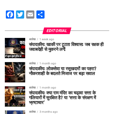
Facebook
Twitter
Email
Share
EDITORIAL
आलेख
1 week ago
संपादकीय: खाकी पर टूटता विश्वास: जब रक्षक ही
जवाबदेही से मुकरने लगें!
आलेख
1 month ago
संपादकीय: लोकसेवा या रसूखदारों का पहरा?
नौकरशाही के बदलते मिजाज पर बड़ा सवाल
आलेख
1 month ago
संपादकीय: क्या राम मंदिर का चढ़ावा सत्ता के
गलियारों में सुरक्षित है? या ‘सत्ता के संरक्षण में
भ्रष्टाचार’
आलेख
3 months ago