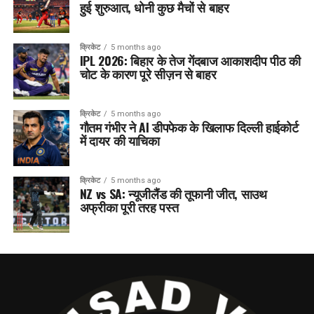
हुई शुरुआत, धोनी कुछ मैचों से बाहर
क्रिकेट
5 months ago
IPL 2026: बिहार के तेज गेंदबाज आकाशदीप पीठ की
चोट के कारण पूरे सीज़न से बाहर
क्रिकेट
5 months ago
गौतम गंभीर ने AI डीपफेक के खिलाफ दिल्ली हाईकोर्ट
में दायर की याचिका
क्रिकेट
5 months ago
NZ vs SA: न्यूजीलैंड की तूफानी जीत, साउथ
अफ्रीका पूरी तरह पस्त