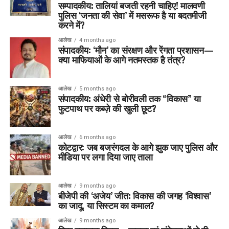
सम्पादकीय: तालियां बजती रहनी चाहिए! मालवणी
पुलिस ‘जनता की सेवा’ में मसरूफ है या बदतमीजी
करने में?
आलेख
4 months ago
संपादकीय: ‘मौन’ का संरक्षण और रेंगता प्रशासन—
क्या माफियाओं के आगे नतमस्तक है तंत्र?
आलेख
5 months ago
संपादकीय: अंधेरी से बोरीवली तक “विकास” या
फुटपाथ पर कब्ज़े की खुली छूट?
आलेख
6 months ago
कोटद्वार: जब बजरंगदल के आगे झुक जाए पुलिस और
मीडिया पर लगा दिया जाए ताला
आलेख
9 months ago
बीजेपी की ‘अजेय’ जीत: विकास की जगह ‘विश्वास’
का जादू, या सिस्टम का कमाल?
आलेख
9 months ago