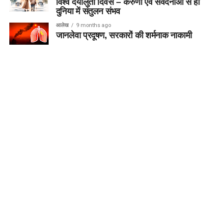
विश्व दयालुता दिवस – करुणा एवं संवेदनाओं से ही
दुनिया में संतुलन संभव
आलेख
9 months ago
जानलेवा प्रदूषण, सरकारों की शर्मनाक नाकामी