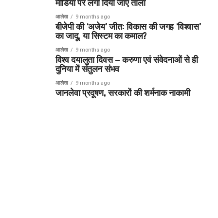
मीडिया पर लगा दिया जाए ताला
आलेख
9 months ago
बीजेपी की ‘अजेय’ जीत: विकास की जगह ‘विश्वास’
का जादू, या सिस्टम का कमाल?
आलेख
9 months ago
विश्व दयालुता दिवस – करुणा एवं संवेदनाओं से ही
दुनिया में संतुलन संभव
आलेख
9 months ago
जानलेवा प्रदूषण, सरकारों की शर्मनाक नाकामी