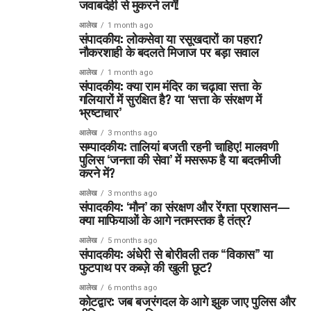
जवाबदेही से मुकरने लगें!
आलेख
1 month ago
संपादकीय: लोकसेवा या रसूखदारों का पहरा?
नौकरशाही के बदलते मिजाज पर बड़ा सवाल
आलेख
1 month ago
संपादकीय: क्या राम मंदिर का चढ़ावा सत्ता के
गलियारों में सुरक्षित है? या ‘सत्ता के संरक्षण में
भ्रष्टाचार’
आलेख
3 months ago
सम्पादकीय: तालियां बजती रहनी चाहिए! मालवणी
पुलिस ‘जनता की सेवा’ में मसरूफ है या बदतमीजी
करने में?
आलेख
3 months ago
संपादकीय: ‘मौन’ का संरक्षण और रेंगता प्रशासन—
क्या माफियाओं के आगे नतमस्तक है तंत्र?
आलेख
5 months ago
संपादकीय: अंधेरी से बोरीवली तक “विकास” या
फुटपाथ पर कब्ज़े की खुली छूट?
आलेख
6 months ago
कोटद्वार: जब बजरंगदल के आगे झुक जाए पुलिस और