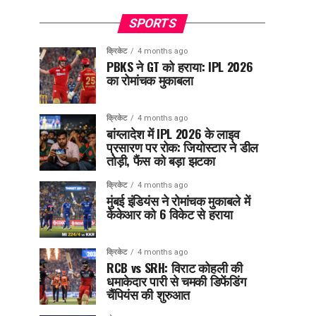
SPORTS
क्रिकेट
4 months ago
PBKS ने GT को हराया: IPL 2026
का रोमांचक मुकाबला
क्रिकेट
4 months ago
बांग्लादेश में IPL 2026 के लाइव
प्रसारण पर रोक: जियोस्टार ने डील
तोड़ी, फैंस को बड़ा झटका
क्रिकेट
4 months ago
मुंबई इंडियंस ने रोमांचक मुकाबले में
केकेआर को 6 विकेट से हराया
क्रिकेट
4 months ago
RCB vs SRH: विराट कोहली की
धमाकेदार पारी से चमकी डिफेंडिंग
चैंपियंस की शुरुआत