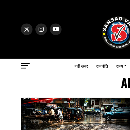
बड़ी खबर
राजनीति
राज्य
A