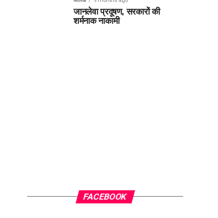
आलेख
9 months ago
जानलेवा प्रदूषण, सरकारों की
शर्मनाक नाकामी
FACEBOOK