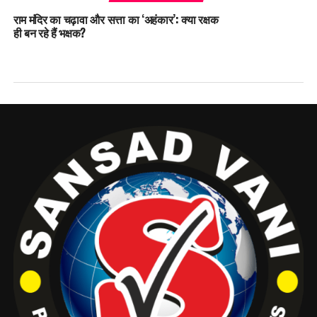
राम मंदिर का चढ़ावा और सत्ता का ‘अहंकार’: क्या रक्षक
ही बन रहे हैं भक्षक?