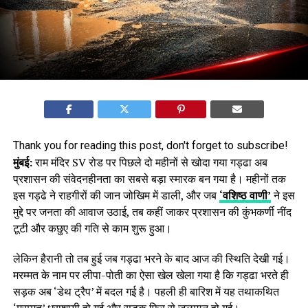
Thank you for reading this post, don't forget to subscribe!
मुंबई:
राम मंदिर SV रोड पर पिछले दो महीनों से खोदा गया गड्ढा अब
प्रशासन की संवेदनहीनता का सबसे बड़ा स्मारक बन गया है। महीनों तक
इस गड्ढे ने राहगीरों की जान जोखिम में डाली, और जब
‘वशिष्ठ वाणी’
ने इस
मुद्दे पर जनता की आवाज उठाई, तब कहीं जाकर प्रशासन की कुंभकर्णी नींद
टूटी और कछुए की गति से काम शुरू हुआ।
लेकिन हैरानी तो तब हुई जब गड्ढा भरने के बाद आज की स्थिति देखी गई।
मरम्मत के नाम पर लीपा-पोती का ऐसा खेल खेला गया है कि गड्ढा भरते ही
सड़क अब ‘डेथ ट्रैप’ में बदल गई है। पहली ही बारिश में यह तथाकथित
‘मरम्मत’ धराशायी हो गई और सड़क फिर से जलमग्न हो गई।