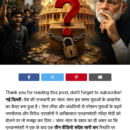
Thank you for reading this post, don't forget to subscribe!
नई दिल्ली:
देश की राजधानी का जंतर-मंतर इस समय युवाओं के आक्रोश
का केंद्र बना हुआ है। पेपर लीक और धांधलियों से परेशान युवाओं के बढ़ते
जनसैलाब और विरोध-प्रदर्शनों ने आखिरकार प्रधानमंत्री नरेंद्र मोदी को
बोलने पर तो मजबूर कर दिया। जंतर-मंतर के दबाव का ही असर था कि
प्रधानमंत्री ने एक के बाद एक
तीन वीडियो संदेश जारी कर
स्थिति पर