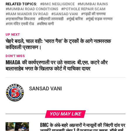
RELATED TOPICS:
BMC NEGLIGENCE
MUMBAI RAINS
MUMBAI ROAD CONDITIONS
POTHOLE REPAIR SCAM
RAM MANDIR SV ROAD
SANSAD VANI
गड्ढों की समस्या
प्रशासनिक विफलता
बीएमसी लापरवाही
मुंबई बारिश
मुंबई सड़क मरम्मत
राम मंदिर एसवी रोड
वशिष्ठ वाणी
UP NEXT
चेहरे बदले, चाल वही: ‘भारत गैस’ के ट्रकों के आगे नतमस्तक
कांदिवली प्रशासन।
DON'T MISS
MHADA की कार्यप्रणाली पर उठे सवाल: बी.एस. कटरे और
बालासाहेब भगत के खिलाफ कोर्ट में याचिका दायर
SANSAD VANI
YOU MAY LIKE
BMC के अंधे-बहरे अफ़सरों ने मासूमों की जिंदगी दांव पर
लगाई? मालवणी नंबर 1 में फुटपाथ पर कब्ज़ा, बॉम्बे हाई