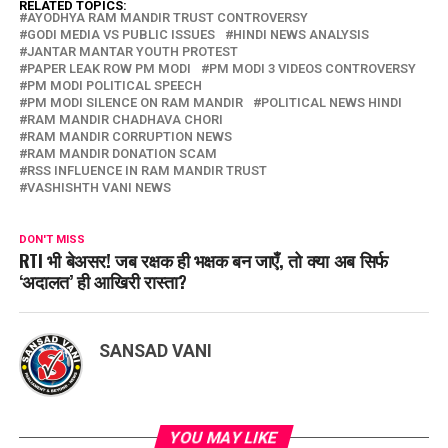
RELATED TOPICS:
AYODHYA RAM MANDIR TRUST CONTROVERSY
GODI MEDIA VS PUBLIC ISSUES
HINDI NEWS ANALYSIS
JANTAR MANTAR YOUTH PROTEST
PAPER LEAK ROW PM MODI
PM MODI 3 VIDEOS CONTROVERSY
PM MODI POLITICAL SPEECH
PM MODI SILENCE ON RAM MANDIR
POLITICAL NEWS HINDI
RAM MANDIR CHADHAVA CHORI
RAM MANDIR CORRUPTION NEWS
RAM MANDIR DONATION SCAM
RSS INFLUENCE IN RAM MANDIR TRUST
VASHISHTH VANI NEWS
DON'T MISS
RTI भी बेअसर! जब रक्षक ही भक्षक बन जाएँ, तो क्या अब सिर्फ
‘अदालत’ ही आखिरी रास्ता?
SANSAD VANI
YOU MAY LIKE