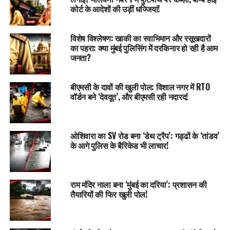
कोर्ट के आदेशों की उड़ीं धज्जियां!
विशेष विश्लेषण: खाकी का स्वाभिमान और रसूखदारों
का पहरा: क्या मुंबई पुलिसिंग में दरकिनार हो रही है आम
जनता?
बीएमसी के दावों की खुली पोल: विशाल नगर में RTO
वॉर्डन बने ‘देवदूत’, और बीएमसी रही नदारद!
ओशिवारा का SV रोड बना ‘डेथ ट्रैप’: गड्ढों के ‘तांडव’
के आगे पुलिस के बैरिकेड भी लाचार!
राम मंदिर नाला बना ‘मुंबई का दरिया’: प्रशासन की
तैयारियों की फिर खुली पोल!