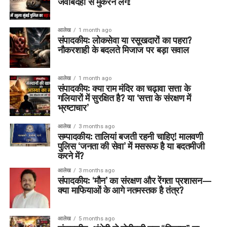
जवाबदेही से मुकरने लगें!
आलेख
1 month ago
संपादकीय: लोकसेवा या रसूखदारों का पहरा?
नौकरशाही के बदलते मिजाज पर बड़ा सवाल
आलेख
1 month ago
संपादकीय: क्या राम मंदिर का चढ़ावा सत्ता के
गलियारों में सुरक्षित है? या ‘सत्ता के संरक्षण में
भ्रष्टाचार’
आलेख
3 months ago
सम्पादकीय: तालियां बजती रहनी चाहिए! मालवणी
पुलिस ‘जनता की सेवा’ में मसरूफ है या बदतमीजी
करने में?
आलेख
3 months ago
संपादकीय: ‘मौन’ का संरक्षण और रेंगता प्रशासन—
क्या माफियाओं के आगे नतमस्तक है तंत्र?
आलेख
5 months ago