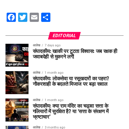
Facebook
Twitter
Email
Share
EDITORIAL
आलेख
7 days ago
संपादकीय: खाकी पर टूटता विश्वास: जब रक्षक ही
जवाबदेही से मुकरने लगें!
आलेख
1 month ago
संपादकीय: लोकसेवा या रसूखदारों का पहरा?
नौकरशाही के बदलते मिजाज पर बड़ा सवाल
आलेख
1 month ago
संपादकीय: क्या राम मंदिर का चढ़ावा सत्ता के
गलियारों में सुरक्षित है? या ‘सत्ता के संरक्षण में
भ्रष्टाचार’
आलेख
3 months ago