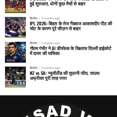
हुई शुरुआत, धोनी कुछ मैचों से बाहर
क्रिकेट
5 months ago
IPL 2026: बिहार के तेज गेंदबाज आकाशदीप पीठ की
चोट के कारण पूरे सीज़न से बाहर
क्रिकेट
5 months ago
गौतम गंभीर ने AI डीपफेक के खिलाफ दिल्ली हाईकोर्ट
में दायर की याचिका
क्रिकेट
5 months ago
NZ vs SA: न्यूजीलैंड की तूफानी जीत, साउथ
अफ्रीका पूरी तरह पस्त