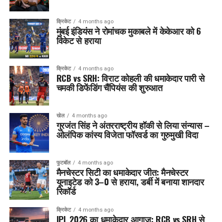
क्रिकेट
4 months ago
मुंबई इंडियंस ने रोमांचक मुकाबले में केकेआर को 6
विकेट से हराया
क्रिकेट
4 months ago
RCB vs SRH: विराट कोहली की धमाकेदार पारी से
चमकी डिफेंडिंग चैंपियंस की शुरुआत
खेल
4 months ago
गुरजंत सिंह ने अंतरराष्ट्रीय हॉकी से लिया संन्यास –
ओलंपिक कांस्य विजेता फॉरवर्ड का गुरुमुखी विदा
फुटबॉल
4 months ago
मैनचेस्टर सिटी का धमाकेदार जीत: मैनचेस्टर
यूनाइटेड को 3–0 से हराया, डर्बी में बनाया शानदार
रिकॉर्ड
क्रिकेट
4 months ago
IPL 2026 का धमाकेदार आगाज: RCB vs SRH से