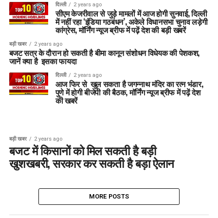
दिल्ली
2 years ago
सीएम केजरीवाल से जुड़े मामलों में आज होगी सुनवाई, दिल्ली
में नहीं रहा ‘इंडिया गठबंधन’, अकेले विधानसभा चुनाव लड़ेगी
कांग्रेस, मॉर्निंग न्यूज ब्रीफ में पढ़ें देश की बड़ी खबरें
बड़ी खबर
2 years ago
बजट सत्र के दौरान हो सकती है बीमा कानून संशोधन विधेयक की पेशकश,
जानें क्या है इसका फायदा
दिल्ली
2 years ago
आज फिर से खुल सकता है जगन्नाथ मंदिर का रत्न भंडार,
पुणे में होगी बीजेपी की बैठक, मॉर्निंग न्यूज ब्रीफ में पढ़ें देश
की खबरें
बड़ी खबर
2 years ago
बजट में किसानों को मिल सकती है बड़ी
खुशखबरी, सरकार कर सकती है बड़ा ऐलान
MORE POSTS