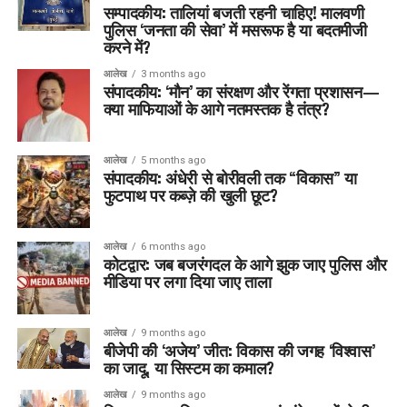
सम्पादकीय: तालियां बजती रहनी चाहिए! मालवणी
पुलिस ‘जनता की सेवा’ में मसरूफ है या बदतमीजी
करने में?
आलेख
3 months ago
संपादकीय: ‘मौन’ का संरक्षण और रेंगता प्रशासन—
क्या माफियाओं के आगे नतमस्तक है तंत्र?
आलेख
5 months ago
संपादकीय: अंधेरी से बोरीवली तक “विकास” या
फुटपाथ पर कब्ज़े की खुली छूट?
आलेख
6 months ago
कोटद्वार: जब बजरंगदल के आगे झुक जाए पुलिस और
मीडिया पर लगा दिया जाए ताला
आलेख
9 months ago
बीजेपी की ‘अजेय’ जीत: विकास की जगह ‘विश्वास’
का जादू, या सिस्टम का कमाल?
आलेख
9 months ago