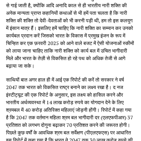
से गाई जाती है, क्योंकि आदि अनादि काल से ही भारतीय नारी शक्ति की
अनेक मान्यता प्राप्त कहानियों कथाओं से भी हमें पता चलता है कि नारी
शक्ति की शक्ति तो देवी-देवताओं को भी करनी पड़ी थी, हम तो इस कलयुग
में इंसान मात्र हैं। इसलिए हमें चाहिए कि नारी शक्ति का सम्मान कर उनको
कार्यबल प्रदान करें जिसको भारत के विकास में प्रमुख इंजन के रूप में
चिन्हित कर एक फ़रवरी 2025 को आने वाले बजट में ऐसी योजनाओं स्कीमों
को लाया जाना चाहिए ताकि नारी शक्ति को कार्य बल में उचित भागीदारी
मिले और भारत के तेज़ी से विकसित हो रहे पथ को अधिक तेजी से आगे
बढ़ाया जा सके।
साथियों बात अगर हाल ही में आई एक रिपोर्ट की करें तो सरकार ने वर्ष
2047 तक भारत को विकसित राष्ट्र बनाने का लक्ष्य रखा है। द नज
इंस्टीट्यूट की एक रिपोर्ट के अनुसार, इस लक्ष्य को हासिल करने और
भारतीय अर्थव्यवस्था में 14 लाख करोड़ रुपये का योगदान देने के लिए
श्रमबल में 40 करोड़ अतिरिक्त महिलाएं जोड़नी होंगी। रिपोर्ट में कहा गया
है कि 2047 तक वर्तमान महिला श्रम बल भागीदारी दर (एलएफपीआर) 37
प्रतिशत को लगभग दोगुना बढ़ाकर 70 प्रतिशत करने की जरूरत होगी।
पिछले कुछ वर्षों के आवधिक श्रम बल सर्वेक्षण (पीएलएफएस) पर आधारित
इस रिपोर्ट में कहा गया है कि भारत ने 2047 तक 30 लाख करोड़ रुपये की