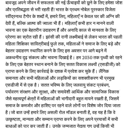
बावजूद अपने जीवन में सफलता की नई ऊँचाइयों को छूने के लिए हमेशा जोश
और प्रतिबद्धता से भरी रहती हैं! भारत के प्रथम नोबेल पुरस्कार विजेता
रवींद्रनाथ टैगोर के शब्दों में, हमारे लिए, महिलाएँ न केवल घर की अग्नि की
देवी हैं, बल्कि आत्मा की ज्वाला भी हैं। महिलाएँ कभी हार न मानने वाली
भावना का एक बेहतरीन उदाहरण हैं और अनादि काल से मानवता के लिए
प्रेरणा का स्रोत रही हैं। झांसी की रानी लक्ष्मीबाई से लेकर भारत की पहली
महिला शिक्षिका सावित्रीबाई फुले तक, महिलाओं ने समाज के लिए बड़े और
बेहतर उदाहरण स्थापित करने के लिए इस अवसर पर आगे बढ़ने में
अकथनीय दृढ़ संकल्प और भावना दिखाई है। हम 2030 तक पृथ्वी को रहने
के लिए एक बेहतर स्थान बनाने के लिए सतत विकास लक्ष्यों (एसडीजी) को
प्राप्त करने के लिए कार्रवाई के दशक में प्रवेश कर चुके हैं। लैंगिक
समानता और सभी महिलाओं और लड़कियों का सशक्तीकरण भी प्रमुख
एसडीजी में से एक है। सतत भविष्य के लिए जलवायु संकट प्रबंधन,
पर्यावरण संरक्षण और सुरक्षा, और समावेशी आर्थिक और सामाजिक विकास
जैसे महत्वपूर्ण क्षेत्रों में महिलाओं की भागीदारी बहुत मायने रखती है, जिसमें
समाज के कमजोर और हाशिए पर रहने वाले लोगों पर विशेष जोर दिया जाता
है।जो बात उन्हें हमारे लिए असली रोल मॉडल बनाती है, वह यह है कि वे
उत्कृष्टता, मान्यता और सम्मान प्राप्त करने के लिए अपने प्रयासों में सभी
बाधाओं को पार कर जाती हैं। उनके जन्मजात नेतृत्व गुण उन्हें किसी भी