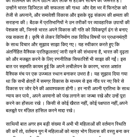
को तालमेल का लाभ उठाने और लीक से हटकर सोचने की जरूरत है।
उन्होंने भारत डिजिटल की सफलता की गाथा और देश भर में फिनटेक को
तेजी से अपनाने, और समावेशी विकास और इसके दृढ़ संकल्प की क्षमता की
सराहना की। बैठक में प्रतिभागियों ने उन तरीकों पर व्यावहारिक उपायों की
पेशकश की, जिनसे भारत अपने विकास की गति को विवेकपूर्ण ढंग से बनाए
रख सकता है। कृषि से लेकर विनिर्माण तक विविध विषयों पर प्रधानमंत्री
के साथ विचार और सुझाव साझा किए गए। यह स्वीकार करते हुए कि
अंतर्निहित वैश्विक प्रतिकूलताएं जारी रहने की संभावना है, भारत की दृढ़ता
को और मजबूत करने के लिए रणनीतिक सिफारिशें भी साझा की गईं। इस
बात पर सहमति कायम हुई कि अपने लचीलेपन के कारण, भारत अशांत
वैश्विक मंच पर एक उज्ज्वल स्थान बनाकर उभरा है। यह सुझाव दिया गया
था कि सभी क्षेत्रों में समग्र विकास के माध्यम से इस नींव पर नए सिरे से
विकास पर जोर देने की आवश्यकता होगी। हर नारी अपनी प्रतिभा के साथ
न्याय कर पाये , अपने अरमानो को पंख लगाने का जज्बा रखे और उन्हें पूरा
करने का होंसला रखे । किसी से कोई खैरात नहीं, कोई पक्षपात नहीं,अपने
बलबूते पर मंज़िल हांसिल करने माद्दा रखे।
साथियों बात अगर हम बड़ी संख्या में अभी भी महिलाओं की वर्तमान स्थिति
की करें तो, वर्तमान युग में महिलाओं को मात्र भोग विलास की वस्तु बना कर